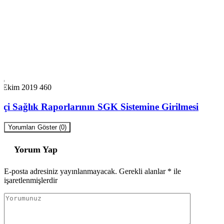
7 Ekim 2019
460
İşçi Sağlık Raporlarının SGK Sistemine Girilmesi
Yorumları Göster (0)
Yorum Yap
E-posta adresiniz yayınlanmayacak.
Gerekli alanlar
*
ile
işaretlenmişlerdir