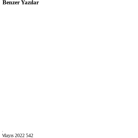
Benzer Yazılar
1 Mayıs 2022
542