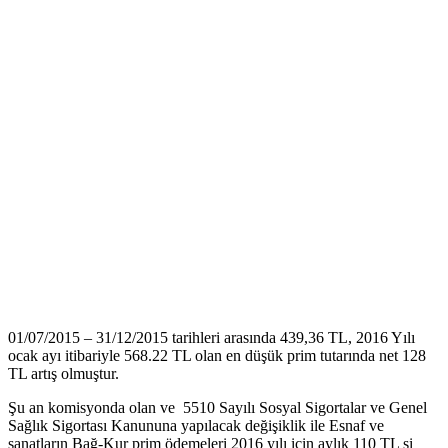
01/07/2015 – 31/12/2015 tarihleri arasında 439,36 TL, 2016 Yılı
ocak ayı itibariyle 568.22 TL olan en düşük prim tutarında net 128
TL artış olmuştur.
Şu an komisyonda olan ve 5510 Sayılı Sosyal Sigortalar ve Genel
Sağlık Sigortası Kanununa yapılacak değişiklik ile Esnaf ve
sanatların Bağ-Kur prim ödemeleri 2016 yılı için aylık 110 TL si