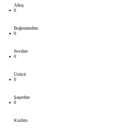
Alkış
0
Beğenmedim
0
Sevdim
0
Üzücü
0
Şaşırdım
0
Kızdım