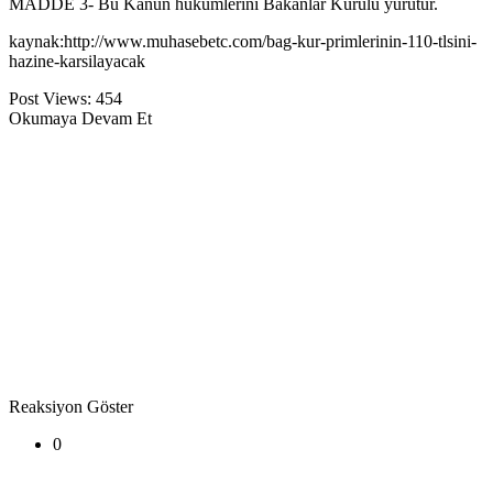
MADDE 3- Bu Kanun hükümlerini Bakanlar Kurulu yürütür.
kaynak:http://www.muhasebetc.com/bag-kur-primlerinin-110-tlsini-
hazine-karsilayacak
Post Views:
454
Okumaya Devam Et
Reaksiyon Göster
0