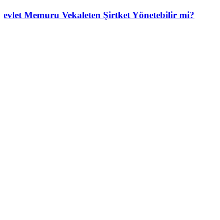
Devlet Memuru Vekaleten Şirtket Yönetebilir mi?