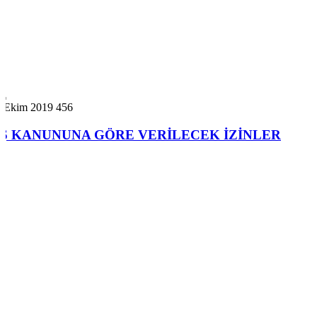
7 Ekim 2019
456
İŞ KANUNUNA GÖRE VERİLECEK İZİNLER