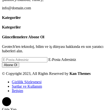
info@domain.com
Kategoriler
Kategoriler
Güncellemelere Abone Ol
Geotech'ten teknoloj, bilim ve iş dünyası hakkında en son yaratıcı
haberleri alın.
E-Posta Adresiniz
© Copyright 2023, All Rights Reserved by
Kan Themes
Gizlilik Sözleşmesi
Şartlar ve Kullanım
İletişim
Giriş Yap