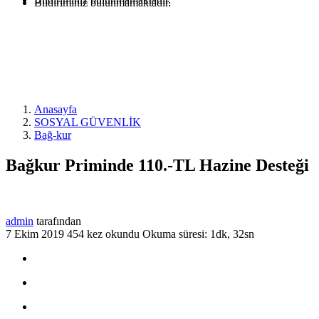
Bildiriminiz bulunmamaktadır.
Anasayfa
SOSYAL GÜVENLİK
Bağ-kur
Bağkur Priminde 110.-TL Hazine Desteği
admin
tarafından
7 Ekim 2019
454 kez okundu
Okuma süresi: 1dk, 32sn