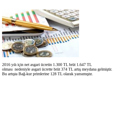
2016 yılı için net asgari ücretin 1.300 TL brüt 1.647 TL
olması nedeniyle asgari ücrette brüt 374 TL artış meydana gelmiştir.
Bu artışta Bağ-kur primlerine 128 TL olarak yansımıştır.