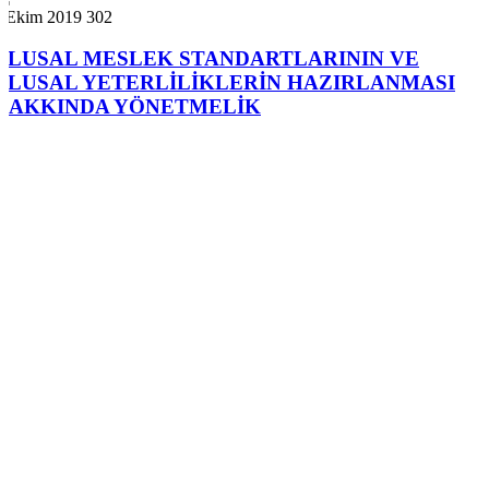
7 Ekim 2019
302
ULUSAL MESLEK STANDARTLARININ VE
ULUSAL YETERLİLİKLERİN HAZIRLANMASI
HAKKINDA YÖNETMELİK