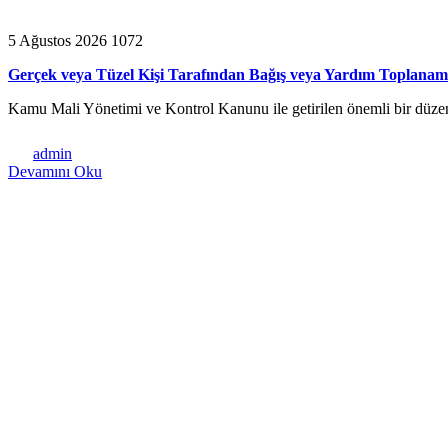
5 Ağustos 2026
1072
Gerçek veya Tüzel Kişi Tarafından Bağış veya Yardım Toplanam
Kamu Mali Yönetimi ve Kontrol Kanunu ile getirilen önemli bir düze
admin
Devamını Oku