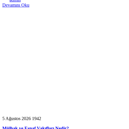
Devamını Oku
5 Ağustos 2026
1942
Mülhak ve Esnaf Vakıfları Nedir?