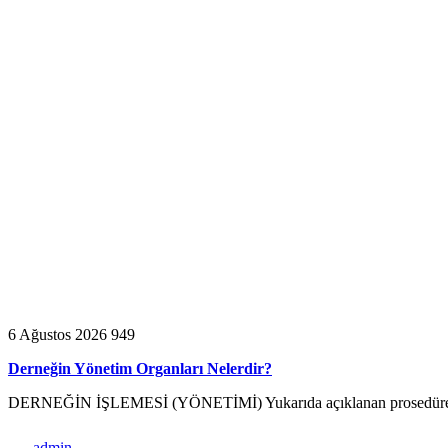
6 Ağustos 2026
949
Derneğin Yönetim Organları Nelerdir?
DERNEĞİN İŞLEMESİ (YÖNETİMİ) Yukarıda açıklanan prosedüre uygu
admin