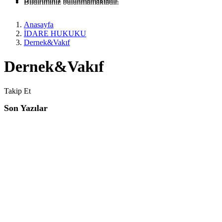
Bildiriminiz bulunmamaktadır.
Anasayfa
İDARE HUKUKU
Dernek&Vakıf
Dernek&Vakıf
Takip Et
Son Yazılar