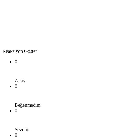
Reaksiyon Göster
0
Alkış
0
Beğenmedim
0
Sevdim
0