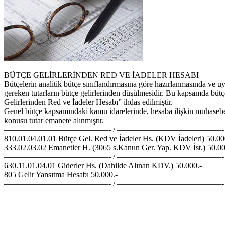
BÜTÇE GELİRLERİNDEN RED VE İADELER HESABI
Bütçelerin analitik bütçe sınıflandırmasına göre hazırlanmasında ve uy
gereken tutarların bütçe gelirlerinden düşülmesidir. Bu kapsamda bütç
Gelirlerinden Red ve İadeler Hesabı” ihdas edilmiştir.
Genel bütçe kapsamındaki kamu idarelerinde, hesaba ilişkin muhasebel
konusu tutar emanete alınmıştır.
—————————————- / —————————————-
810.01.04.01.01 Bütçe Gel. Red ve İadeler Hs. (KDV İadeleri) 50.00
333.02.03.02 Emanetler H. (3065 s.Kanun Ger. Yap. KDV İst.) 50.00
—————————————- / —————————————-
630.11.01.04.01 Giderler Hs. (Dahilde Alınan KDV.) 50.000.-
805 Gelir Yansıtma Hesabı 50.000.-
—————————————- / —————————————-