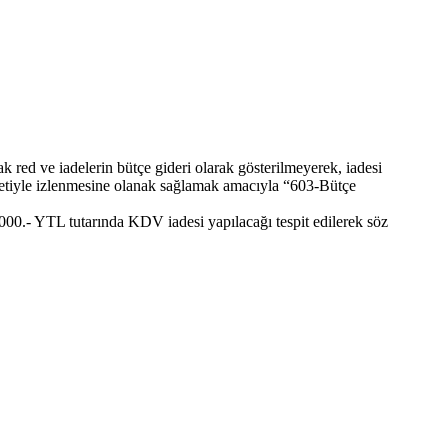
k red ve iadelerin bütçe gideri olarak gösterilmeyerek, iadesi
suretiyle izlenmesine olanak sağlamak amacıyla “603-Bütçe
000.- YTL tutarında KDV iadesi yapılacağı tespit edilerek söz