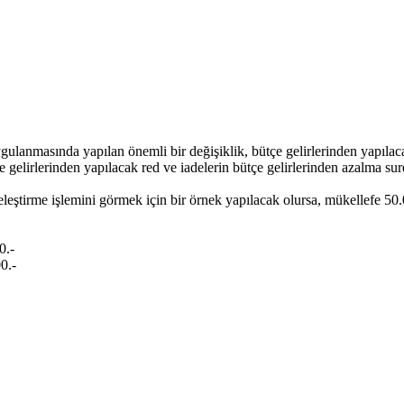
gulanmasında yapılan önemli bir değişiklik, bütçe gelirlerinden yapılaca
e gelirlerinden yapılacak red ve iadelerin bütçe gelirlerinden azalma 
eştirme işlemini görmek için bir örnek yapılacak olursa, mükellefe 50.
0.-
0.-