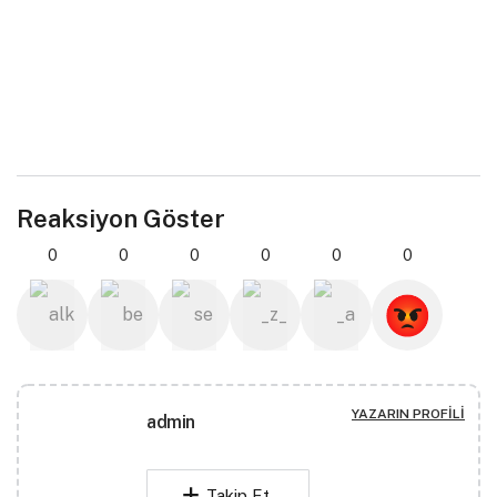
Reaksiyon Göster
0
0
0
0
0
0
YAZARIN PROFILI
admin
Takip Et