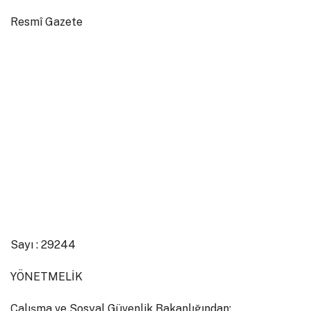
Resmî Gazete
Sayı : 29244
YÖNETMELİK
Çalışma ve Sosyal Güvenlik Bakanlığından: