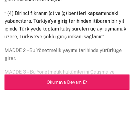
“ (4) Birinci fıkranın (c) ve (ç) bentleri kapsamındaki
yabancılara, Türkiye’ye giriş tarihinden itibaren bir yıl
içinde Türkiye’de toplam kalış süreleri üç ayı aşmamak
üzere, Türkiye’ye çoklu giriş imkanı sağlanır.”
MADDE 2 – Bu Yönetmelik yayımı tarihinde yürürlüğe
girer.
MADDE 3 – Bu Yönetmelik hükümlerini Çalışma ve
Sosyal Güvenlik Bakanı yürütür.
Okumaya Devam Et