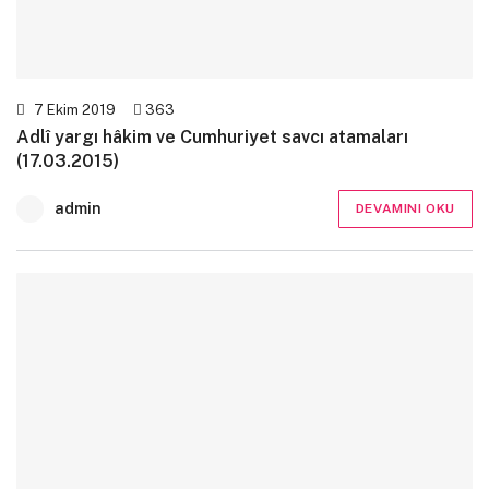
7 Ekim 2019
363
Adlî yargı hâkim ve Cumhuriyet savcı atamaları
(17.03.2015)
admin
DEVAMINI OKU