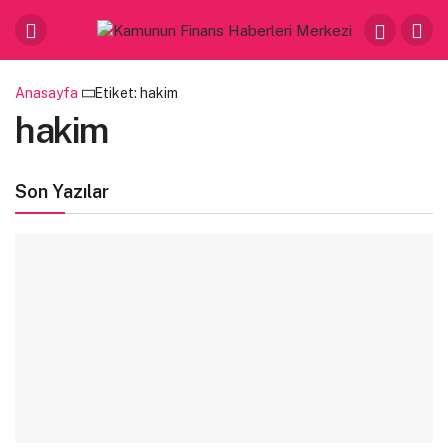
Anasayfa
Etiket: hakim
hakim
Son Yazılar