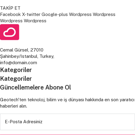
TAKİP ET
Facebook
X-twitter
Google-plus
Wordpress
Wordpress
Wordpress
Wordpress
Cemal Gürsel, 27010
Şahinbey/Istanbul, Turkey,
info@domain.com
Kategoriler
Kategoriler
Güncellemelere Abone Ol
Geotech'ten teknoloj, bilim ve iş dünyası hakkında en son yaratıcı
haberleri alın.
E-Posta Adresiniz