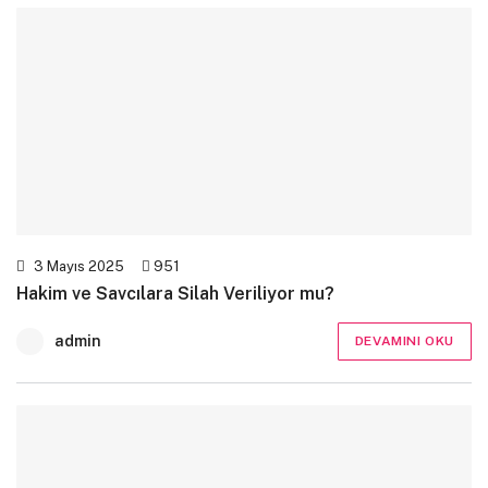
3 Mayıs 2025
951
Hakim ve Savcılara Silah Veriliyor mu?
admin
DEVAMINI OKU