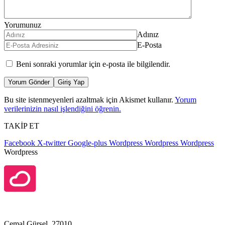
Yorumunuz
Adınız
E-Posta
Beni sonraki yorumlar için e-posta ile bilgilendir.
Yorum Gönder
Giriş Yap
Bu site istenmeyenleri azaltmak için Akismet kullanır.
Yorum
verilerinizin nasıl işlendiğini öğrenin.
TAKİP ET
Facebook
X-twitter
Google-plus
Wordpress
Wordpress
Wordpress
Wordpress
Cemal Gürsel, 27010