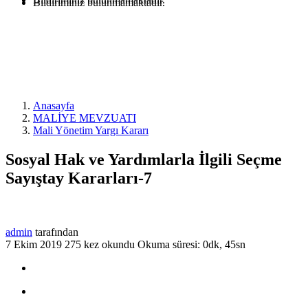
Bildiriminiz bulunmamaktadır.
Anasayfa
MALİYE MEVZUATI
Mali Yönetim Yargı Kararı
Sosyal Hak ve Yardımlarla İlgili Seçme
Sayıştay Kararları-7
admin
tarafından
7 Ekim 2019
275 kez okundu
Okuma süresi: 0dk, 45sn