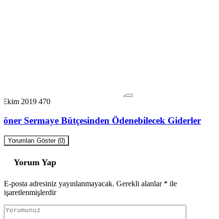
7 Ekim 2019
470
Döner Sermaye Bütçesinden Ödenebilecek Giderler
Yorumları Göster (0)
Yorum Yap
E-posta adresiniz yayınlanmayacak.
Gerekli alanlar
*
ile
işaretlenmişlerdir