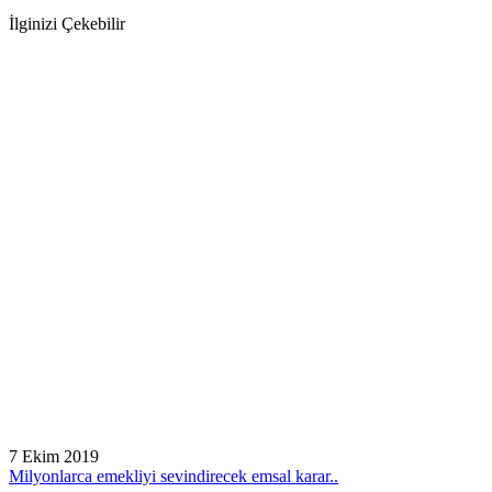
İlginizi Çekebilir
7 Ekim 2019
Milyonlarca emekliyi sevindirecek emsal karar..