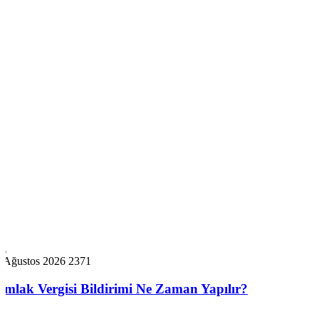
8 Ağustos 2026
2371
Emlak Vergisi Bildirimi Ne Zaman Yapılır?