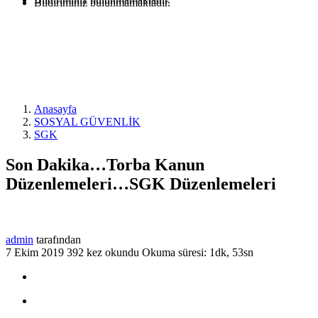
Bildiriminiz bulunmamaktadır.
Anasayfa
SOSYAL GÜVENLİK
SGK
Son Dakika…Torba Kanun
Düzenlemeleri…SGK Düzenlemeleri
admin
tarafından
7 Ekim 2019
392 kez okundu
Okuma süresi: 1dk, 53sn