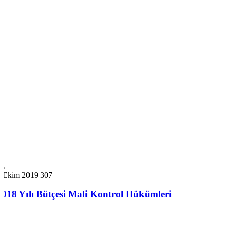
7 Ekim 2019
307
2018 Yılı Bütçesi Mali Kontrol Hükümleri