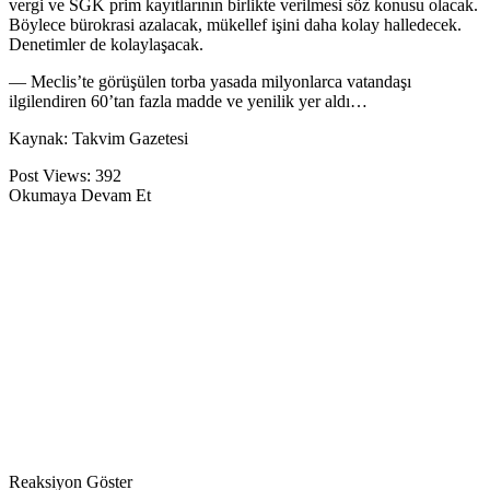
vergi ve SGK prim kayıtlarının birlikte verilmesi söz konusu olacak.
Böylece bürokrasi azalacak, mükellef işini daha kolay halledecek.
Denetimler de kolaylaşacak.
— Meclis’te görüşülen torba yasada milyonlarca vatandaşı
ilgilendiren 60’tan fazla madde ve yenilik yer aldı…
Kaynak: Takvim Gazetesi
Post Views:
392
Okumaya Devam Et
Reaksiyon Göster