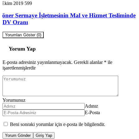
7 Ekim 2019
599
Döner Sermaye İşletmesinin Mal ve Hizmet Tesliminde
KDV Oranı
Yorumları Göster (0)
Yorum Yap
E-posta adresiniz yayınlanmayacak.
Gerekli alanlar
*
ile
işaretlenmişlerdir
Yorumunuz
Adınız
E-Posta
Beni sonraki yorumlar için e-posta ile bilgilendir.
Yorum Gönder
Giriş Yap