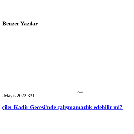
Benzer Yazılar
15 Mayıs 2022
331
İşçiler Kadir Gecesi’nde çalışmamazlık edebilir mi?