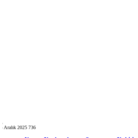
6 Aralık 2025
736