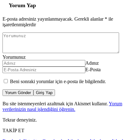
Yorum Yap
E-posta adresiniz yayınlanmayacak.
Gerekli alanlar
*
ile
işaretlenmişlerdir
Yorumunuz
Adınız
E-Posta
Beni sonraki yorumlar için e-posta ile bilgilendir.
Yorum Gönder
Giriş Yap
Bu site istenmeyenleri azaltmak için Akismet kullanır.
Yorum
verilerinizin nasıl işlendiğini öğrenin.
Tekrar deneyiniz.
TAKİP ET