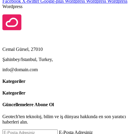
Facebook
X-twitter
Google-plus
Wordpress
Wordpress
Wordpress
Wordpress
Cemal Gürsel, 27010
Şahinbey/Istanbul, Turkey,
info@domain.com
Kategoriler
Kategoriler
Güncellemelere Abone Ol
Geotech'ten teknoloj, bilim ve iş dünyası hakkında en son yaratıcı
haberleri alın.
E-Posta Adresiniz