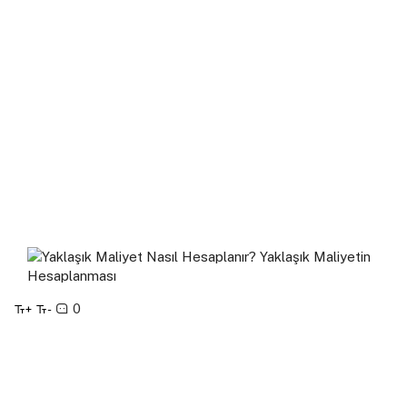
0
+
-