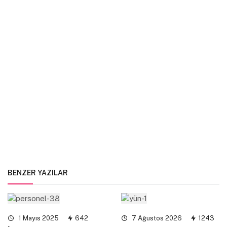
BENZER YAZILAR
1 Mayıs 2025
642
7 Ağustos 2026
1243