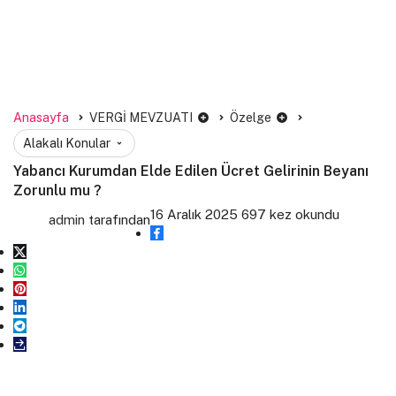
Anasayfa
VERGİ MEVZUATI
Özelge
Alakalı Konular
Yabancı Kurumdan Elde Edilen Ücret Gelirinin Beyanı
Zorunlu mu ?
16 Aralık 2025
697 kez okundu
admin
tarafından