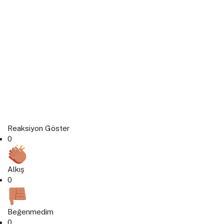
Reaksiyon Göster
0
Alkış
0
Beğenmedim
0