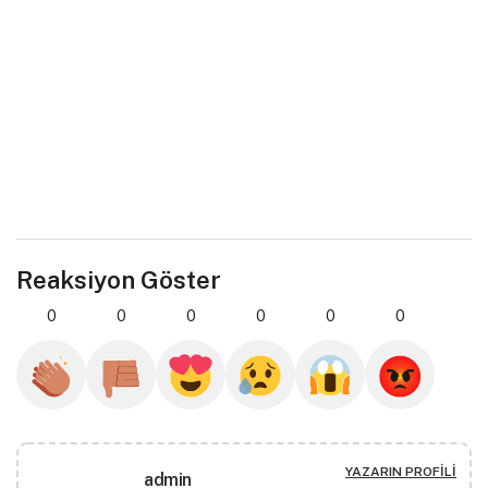
Reaksiyon Göster
0
0
0
0
0
0
YAZARIN PROFILI
admin