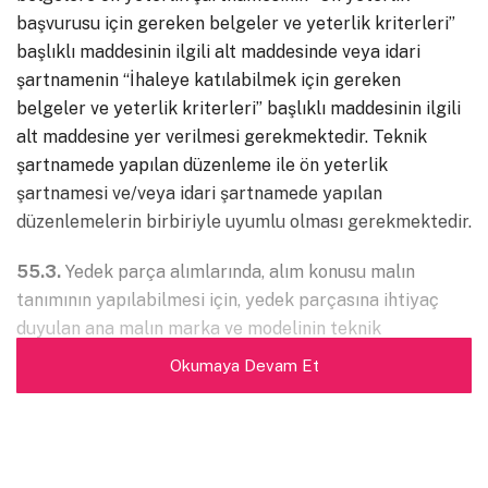
başvurusu için gereken belgeler ve yeterlik kriterleri”
başlıklı maddesinin ilgili alt maddesinde veya idari
şartnamenin “İhaleye katılabilmek için gereken
belgeler ve yeterlik kriterleri” başlıklı maddesinin ilgili
alt maddesine yer verilmesi gerekmektedir. Teknik
şartnamede yapılan düzenleme ile ön yeterlik
şartnamesi ve/veya idari şartnamede yapılan
düzenlemelerin birbiriyle uyumlu olması gerekmektedir.
55.3.
Yedek parça alımlarında, alım konusu malın
tanımının yapılabilmesi için, yedek parçasına ihtiyaç
duyulan ana malın marka ve modelinin teknik
şartnamede belirtilmesi mümkündür.
Okumaya Devam Et