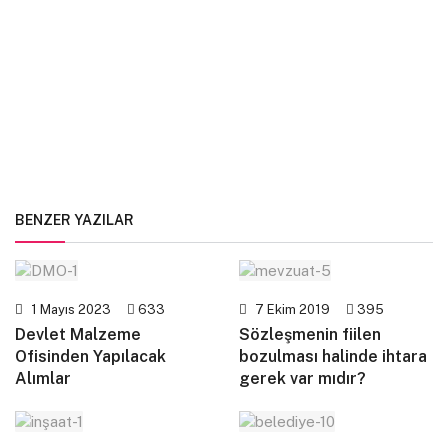
BENZER YAZILAR
1 Mayıs 2023
633
7 Ekim 2019
395
Devlet Malzeme
Sözleşmenin fiilen
Ofisinden Yapılacak
bozulması halinde ihtara
Alımlar
gerek var mıdır?