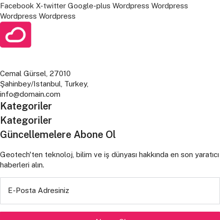
Facebook
X-twitter
Google-plus
Wordpress
Wordpress
Wordpress
Wordpress
Cemal Gürsel, 27010
Şahinbey/Istanbul, Turkey,
info@domain.com
Kategoriler
Kategoriler
Güncellemelere Abone Ol
Geotech'ten teknoloj, bilim ve iş dünyası hakkında en son yaratıcı
haberleri alın.
E-Posta Adresiniz