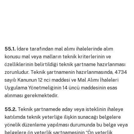
55.1.
İdare tarafından mal alımı ihalelerinde alım
konusu mal veya malların teknik kriterlerinin ve
özelliklerinin belirtildiği teknik şartname hazırlanması
zorunludur. Teknik şartnamenin hazırlanmasında, 4734
sayılı Kanunun 12 nci maddesi ve Mal Alımı İhaleleri
Uygulama Yönetmeliğinin 14 üncü maddesinin esas
alınması gerekmektedir.
55.2.
Teknik şartnamede aday veya isteklinin ihaleye
katılımda teknik yeterliğe ilişkin sunacağı belgelere
yönelik düzenleme yapılması durumunda bu belge veya
belgelere ön yeterlik şartnamesinin “Ön yeterlik