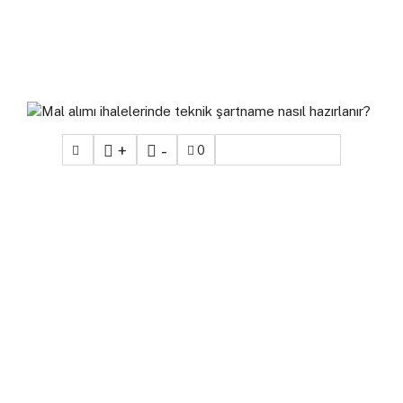
+
-
0