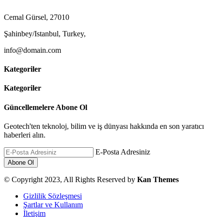
Cemal Gürsel, 27010
Şahinbey/Istanbul, Turkey,
info@domain.com
Kategoriler
Kategoriler
Güncellemelere Abone Ol
Geotech'ten teknoloj, bilim ve iş dünyası hakkında en son yaratıcı
haberleri alın.
E-Posta Adresiniz
© Copyright 2023, All Rights Reserved by
Kan Themes
Gizlilik Sözleşmesi
Şartlar ve Kullanım
İletişim