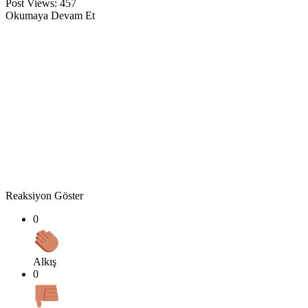
Post Views:
457
Okumaya Devam Et
Reaksiyon Göster
0
Alkış
0