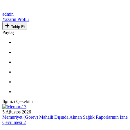
admin
Yazarın Profili
Takip Et
Paylaş
İlginizi Çekebilir
5 Ağustos 2026
Memuriyet (Görev) Mahalli Dışında Alınan Sağlık Raporlarının İzne
Çevrilmesi-2