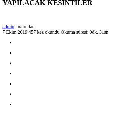
YAPILACAK KESİNTİLER
admin
tarafından
7 Ekim 2019
457 kez okundu
Okuma süresi: 0dk, 31sn