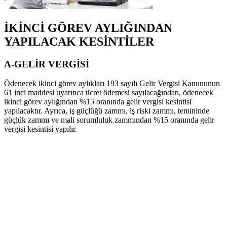
İKİNCİ GÖREV AYLIĞINDAN
YAPILACAK KESİNTİLER
A-GELİR VERGİSİ
Ödenecek ikinci görev aylıkları 193 sayılı Gelir Vergisi Kanununun
61 inci maddesi uyarınca ücret ödemesi sayılacağından, ödenecek
ikinci görev aylığından %15 oranında gelir vergisi kesintisi
yapılacaktır. Ayrıca, iş güçlüğü zammı, iş riski zammı, temininde
güçlük zammı ve mali sorumluluk zammından %15 oranında gelir
vergisi kesintisi yapılır.