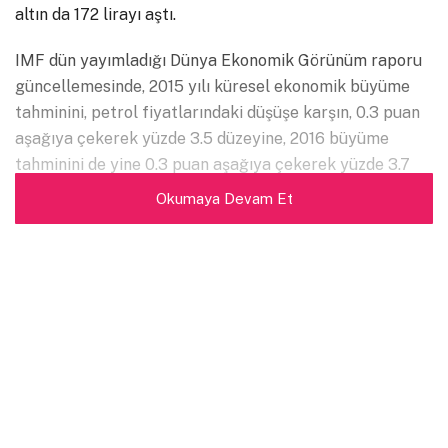
altın da 172 lirayı aştı.
IMF dün yayımladığı Dünya Ekonomik Görünüm raporu
güncellemesinde, 2015 yılı küresel ekonomik büyüme
tahminini, petrol fiyatlarındaki düşüşe karşın, 0.3 puan
aşağıya çekerek yüzde 3.5 düzeyine, 2016 büyüme
tahminini de yine 0.3 puan aşağıya çekerek yüzde 3.7
düzeyine indirdi
Okumaya Devam Et