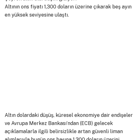
Altının ons fiyatı 1,300 doların üzerine çıkarak beş ayın
en yüksek seviyesine ulaştı.
Altın dolardaki düşüş, küresel ekonomiye dair endişeler
ve Avrupa Merkez Bankası’ndan (ECB) gelecek
açıklamalarla ilgili belirsizlikle artan güvenli liman
alımlarıyla bugün ons başına 1,300 doların üzerini