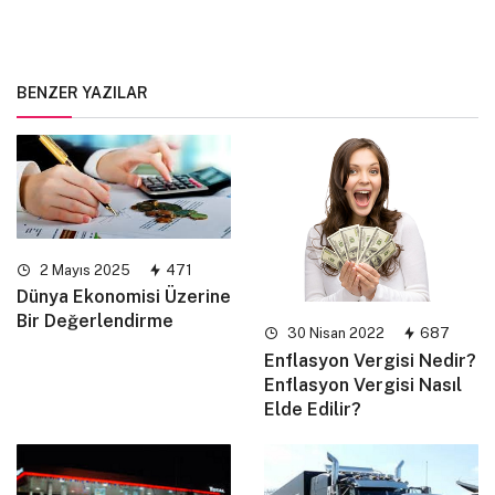
BENZER YAZILAR
2 Mayıs 2025
471
Dünya Ekonomisi Üzerine
Bir Değerlendirme
30 Nisan 2022
687
Enflasyon Vergisi Nedir?
Enflasyon Vergisi Nasıl
Elde Edilir?