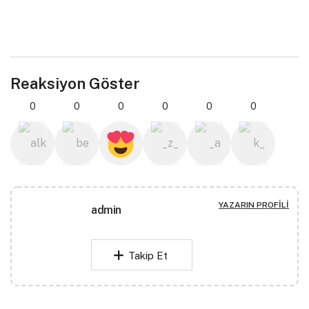
Reaksiyon Göster
0
0
0
0
0
0
YAZARIN PROFILI
admin
Takip Et