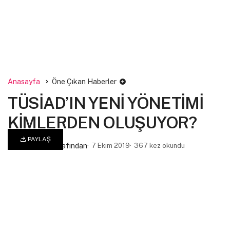
Anasayfa
Öne Çıkan Haberler
TÜSİAD’IN YENİ YÖNETİMİ
KİMLERDEN OLUŞUYOR?
PAYLAŞ
admin
tarafından
7 Ekim 2019
367 kez okundu