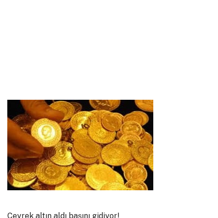
Çeyrek altın aldı başını gidiyor!