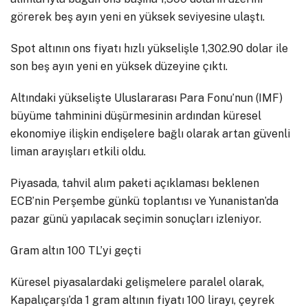
görerek beş ayın yeni en yüksek seviyesine ulaştı.
Spot altının ons fiyatı hızlı yükselişle 1,302.90 dolar ile
son beş ayın yeni en yüksek düzeyine çıktı.
Altındaki yükselişte Uluslararası Para Fonu’nun (IMF)
büyüme tahminini düşürmesinin ardından küresel
ekonomiye ilişkin endişelere bağlı olarak artan güvenli
liman arayışları etkili oldu.
Piyasada, tahvil alım paketi açıklaması beklenen
ECB’nin Perşembe günkü toplantısı ve Yunanistan’da
pazar günü yapılacak seçimin sonuçları izleniyor.
Gram altın 100 TL’yi geçti
Küresel piyasalardaki gelişmelere paralel olarak,
Kapalıçarşı’da 1 gram altının fiyatı 100 lirayı, çeyrek