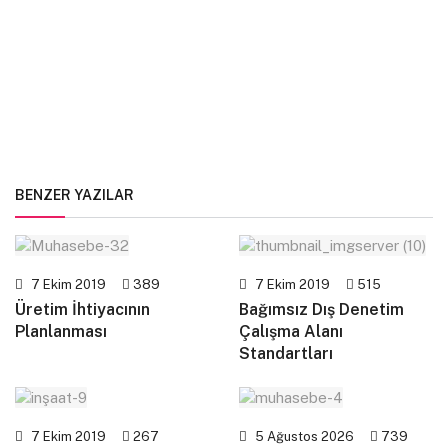
BENZER YAZILAR
7 Ekim 2019
389
7 Ekim 2019
515
Üretim İhtiyacının
Bağımsız Dış Denetim
Planlanması
Çalışma Alanı
Standartları
7 Ekim 2019
267
5 Ağustos 2026
739