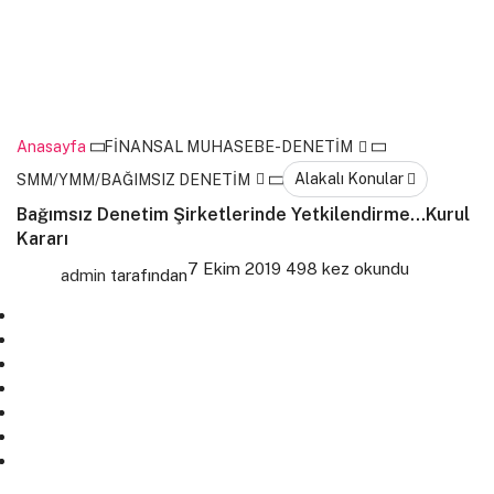
Anasayfa
FİNANSAL MUHASEBE-DENETİM
Alakalı Konular
SMM/YMM/BAĞIMSIZ DENETİM
Bağımsız Denetim Şirketlerinde Yetkilendirme…Kurul
Kararı
7 Ekim 2019
498 kez okundu
admin
tarafından