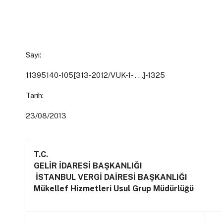
Sayı:
11395140-105[313-2012/VUK-1- . . .]-1325
Tarih:
23/08/2013
T.C.
GELİR İDARESİ BAŞKANLIĞI
İSTANBUL VERGİ DAİRESİ BAŞKANLIĞI
Mükellef Hizmetleri Usul Grup Müdürlüğü