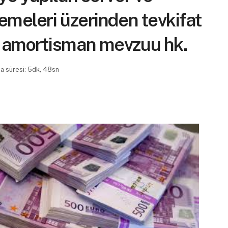
demeleri üzerinden tevkifat
e amortisman mevzuu hk.
 süresi: 5dk, 48sn