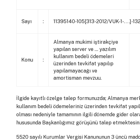
Sayı
:
11395140-105[313-2012/VUK-1- . . .]-13
Almanya mukimi iştirakçiye
yapılan server ve … yazılım
kullanım bedeli ödemeleri
Konu
:
üzerinden tevkifat yapılıp
yapılamayacağı ve
amortisman mevzuu.
İlgide kayıtlı özelge talep formunuzda; Almanya merk
kullanım bedeli ödemeleriniz üzerinden tevkifat yapıl
olması nedeniyle tamamının ilgili dönemde gider ola
hususunda Başkanlığımız görüşünü talep etmektesini
5520 sayılı Kurumlar Vergisi Kanununun 3 üncü madde