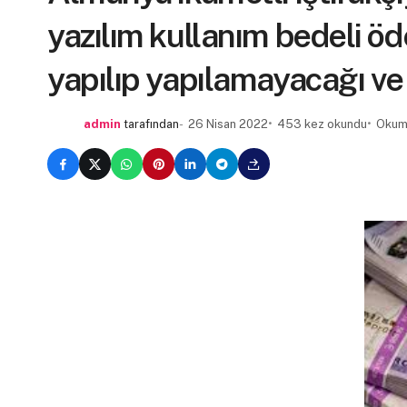
yazılım kullanım bedeli ö
yapılıp yapılamayacağı v
admin
tarafından
26 Nisan 2022
453 kez okundu
Okuma