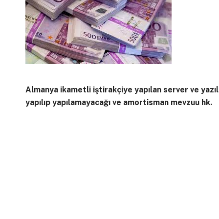
Almanya ikametli iştirakçiye yapılan server ve yazı
yapılıp yapılamayacağı ve amortisman mevzuu hk.