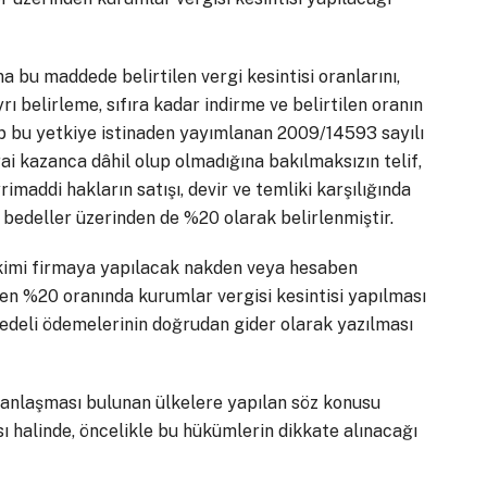
a bu maddede belirtilen vergi kesintisi oranlarını,
yrı belirleme, sıfıra kadar indirme ve belirtilen oranın
up bu yetkiye istinaden yayımlanan 2009/14593 sayılı
rai kazanca dâhil olup olmadığına bakılmaksızın telif,
imaddi hakların satışı, devir ve temliki karşılığında
bedeller üzerinden de %20 olarak belirlenmiştir.
imi firmaya yapılacak nakden veya hesaben
en %20 oranında kurumlar vergisi kesintisi yapılması
 bedeli ödemelerinin doğrudan gider olarak yazılması
 anlaşması bulunan ülkelere yapılan söz konusu
 halinde, öncelikle bu hükümlerin dikkate alınacağı