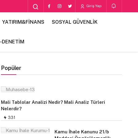
Giriş Yap
YATIRIM&FİNANS
SOSYAL GÜVENLİK
-DENETİM
Popüler
Mali Tablolar Analizi Nedir? Mali Analiz Türleri
Nelerdir?
331
Kamu İhale Kanunu 21/b