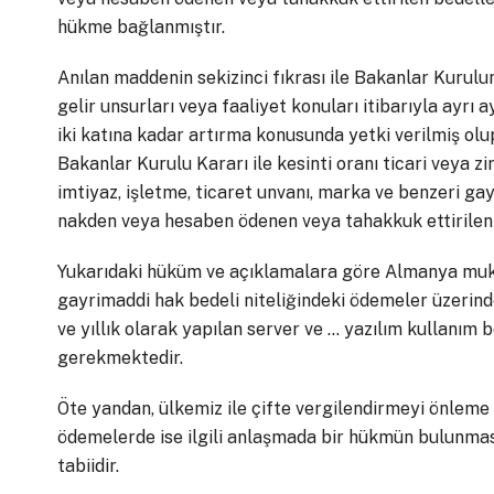
hükme bağlanmıştır.
Anılan maddenin sekizinci fıkrası ile Bakanlar Kurulun
gelir unsurları veya faaliyet konuları itibarıyla ayrı a
iki katına kadar artırma konusunda yetki verilmiş ol
Bakanlar Kurulu Kararı ile kesinti oranı ticari veya zi
imtiyaz, işletme, ticaret unvanı, marka ve benzeri gayr
nakden veya hesaben ödenen veya tahakkuk ettirilen 
Yukarıdaki hüküm ve açıklamalara göre Almanya muk
gayrimaddi hak bedeli niteliğindeki ödemeler üzerind
ve yıllık olarak yapılan server ve … yazılım kullanım
gerekmektedir.
Öte yandan, ülkemiz ile çifte vergilendirmeyi önleme
ödemelerde ise ilgili anlaşmada bir hükmün bulunması
tabiidir.