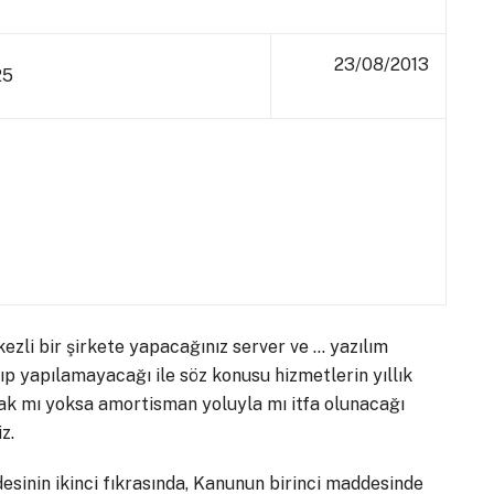
23/08/2013
25
ezli bir şirkete yapacağınız server ve … yazılım
ıp yapılamayacağı ile söz konusu hizmetlerin yıllık
rak mı yoksa amortisman yoluyla mı itfa olunacağı
z.
sinin ikinci fıkrasında, Kanunun birinci maddesinde