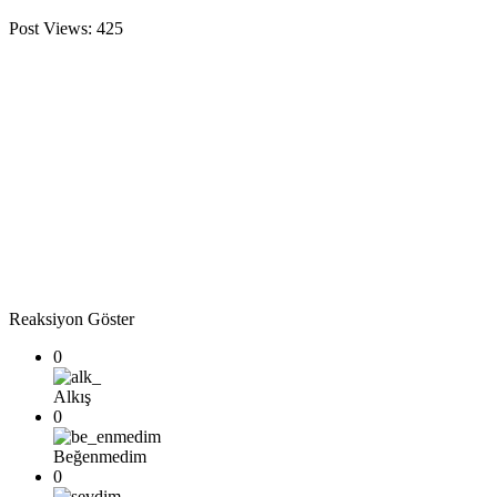
Post Views:
425
Reaksiyon Göster
0
Alkış
0
Beğenmedim
0