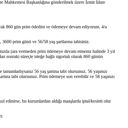
are Mahkemesi Başkanlığına gönderilmek üzere İzmir İdare
larak 860 gün prim ödedim ve ödemeye devam ediyorum. 4/a
i, 3600 prim günü ve 56/58 yaş şartlarına tabisiniz.
ığınızda (ara vermeden prim ödemeye devam etmeniz halinde 3 yıl
n sonraki süreçte isteğe bağlı sigortalı olarak 860 günün
e tamamladıysanız 56 yaş şartına tabi olursunuz. 56 yaşınızı
tına tabi olursunuz. Prim ödemeye son verebilir ve 58 yaşınızı
inirse, bu kurumlardan aldığı maaşlarda iptal/kesinti olur
r.