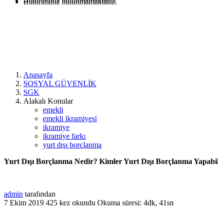
Bildiriminiz bulunmamaktadır.
Anasayfa
SOSYAL GÜVENLİK
SGK
Alakalı Konular
emekli
emekli ikramiyesi
ikramiye
ikramiye farkı
yurt dışı borçlanma
Yurt Dışı Borçlanma Nedir? Kimler Yurt Dışı Borçlanma Yapabil
admin
tarafından
7 Ekim 2019
425 kez okundu
Okuma süresi: 4dk, 41sn