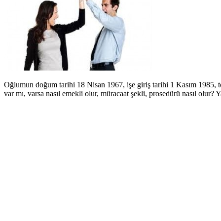
Oğlumun doğum tarihi 18 Nisan 1967, işe giriş tarihi 1 Kasım 1985, t
var mı, varsa nasıl emekli olur, müracaat şekli, prosedürü nasıl olur