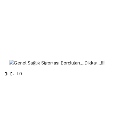
0
+
-