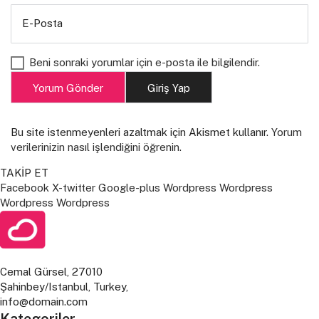
E-Posta
Beni sonraki yorumlar için e-posta ile bilgilendir.
Yorum Gönder
Giriş Yap
Bu site istenmeyenleri azaltmak için Akismet kullanır.
Yorum
verilerinizin nasıl işlendiğini öğrenin.
TAKİP ET
Facebook
X-twitter
Google-plus
Wordpress
Wordpress
Wordpress
Wordpress
Cemal Gürsel, 27010
Şahinbey/Istanbul, Turkey,
info@domain.com
Kategoriler