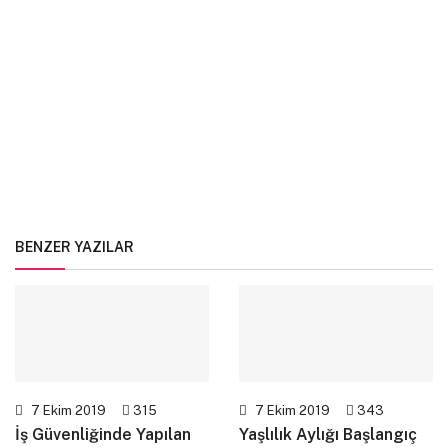
BENZER YAZILAR
7 Ekim 2019
315
7 Ekim 2019
343
İş Güvenliğinde Yapılan
Yaşlılık Aylığı Başlangıç