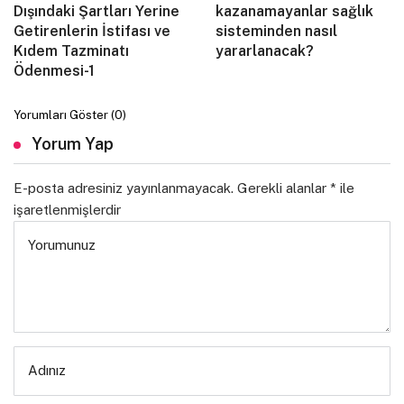
Dışındaki Şartları Yerine
kazanamayanlar sağlık
Getirenlerin İstifası ve
sisteminden nasıl
Kıdem Tazminatı
yararlanacak?
Ödenmesi-1
Yorumları Göster (0)
Yorum Yap
E-posta adresiniz yayınlanmayacak.
Gerekli alanlar
*
ile
işaretlenmişlerdir
Yorumunuz
Adınız