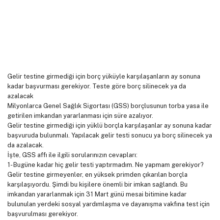
Gelir testine girmediği için borç yüküyle karşılaşanların ay sonuna
kadar başvurması gerekiyor. Teste göre borç silinecek ya da
azalacak
Milyonlarca Genel Sağlık Sigortası (GSS) borçlusunun torba yasa ile
getirilen imkandan yararlanması için süre azalıyor.
Gelir testine girmediği için yüklü borçla karşılaşanlar ay sonuna kadar
başvuruda bulunmalı. Yapılacak gelir testi sonucu ya borç silinecek ya
da azalacak.
İşte, GSS affı ile ilgili sorularınızın cevapları:
1- Bugüne kadar hiç gelir testi yaptırmadım. Ne yapmam gerekiyor?
Gelir testine girmeyenler, en yüksek primden çıkarılan borçla
karşılaşıyordu. Şimdi bu kişilere önemli bir imkan sağlandı. Bu
imkandan yararlanmak için 31 Mart günü mesai bitimine kadar
bulunulan yerdeki sosyal yardımlaşma ve dayanışma vakfına test için
başvurulması gerekiyor.