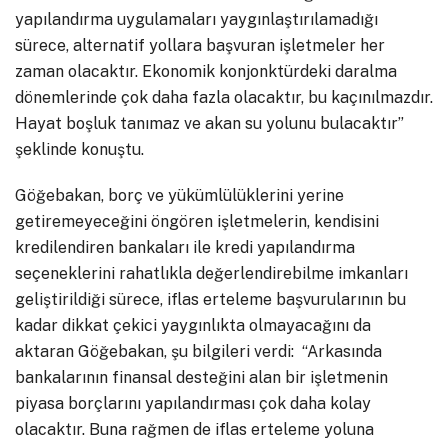
yapılandırma uygulamaları yaygınlaştırılamadığı
sürece, alternatif yollara başvuran işletmeler her
zaman olacaktır. Ekonomik konjonktürdeki daralma
dönemlerinde çok daha fazla olacaktır, bu kaçınılmazdır.
Hayat boşluk tanımaz ve akan su yolunu bulacaktır”
şeklinde konuştu.
Göğebakan, borç ve yükümlülüklerini yerine
getiremeyeceğini öngören işletmelerin, kendisini
kredilendiren bankaları ile kredi yapılandırma
seçeneklerini rahatlıkla değerlendirebilme imkanları
geliştirildiği sürece, iflas erteleme başvurularının bu
kadar dikkat çekici yaygınlıkta olmayacağını da
aktaran Göğebakan, şu bilgileri verdi: “Arkasında
bankalarının finansal desteğini alan bir işletmenin
piyasa borçlarını yapılandırması çok daha kolay
olacaktır. Buna rağmen de iflas erteleme yoluna