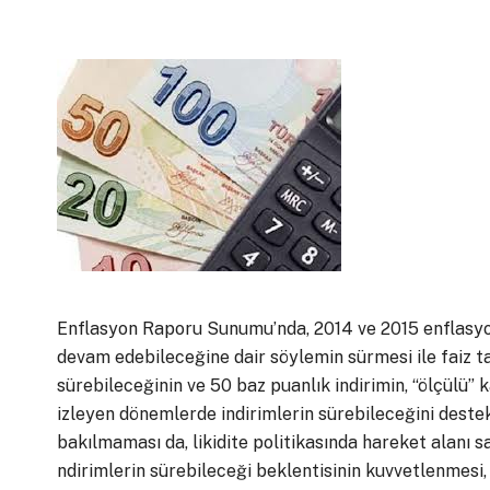
Enflasyon Raporu Sunumu’nda, 2014 ve 2015 enflasyon 
devam edebileceğine dair söylemin sürmesi ile faiz t
sürebileceğinin ve 50 baz puanlık indirimin, “ölçülü” 
izleyen dönemlerde indirimlerin sürebileceğini destek
bakılmaması da, likidite politikasında hareket alanı 
ndirimlerin sürebileceği beklentisinin kuvvetlenmesi