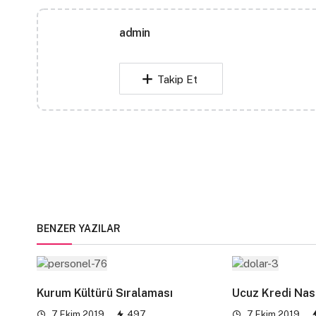
admin
Takip Et
BENZER YAZILAR
Kurum Kültürü Sıralaması
Ucuz Kredi Nası
7 Ekim 2019
497
7 Ekim 2019