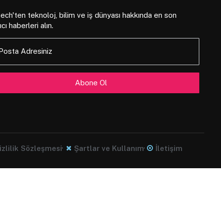
ch'ten teknoloj, bilim ve iş dünyası hakkında en son
ıcı haberleri alın.
Posta Adresiniz
izlilik Sözleşmesi
Şartlar ve Kullanım
İletişim