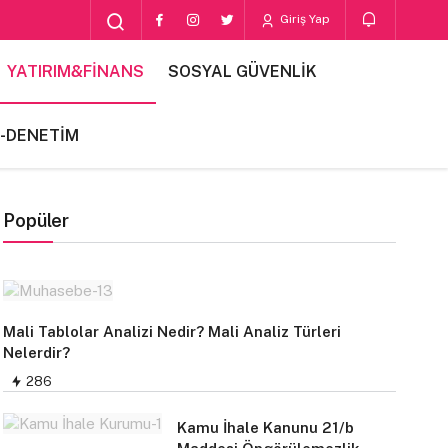
Giriş Yap
YATIRIM&FİNANS
SOSYAL GÜVENLİK
-DENETİM
Popüler
Mali Tablolar Analizi Nedir? Mali Analiz Türleri
Nelerdir?
286
Kamu İhale Kanunu 21/b