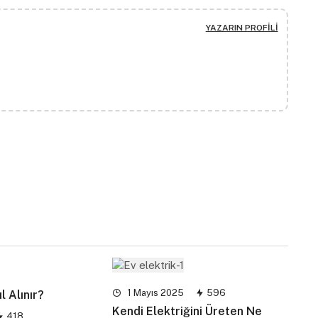
YAZARIN PROFILI
1 Mayıs 2025
596
l Alınır?
Kendi Elektriğini Üreten Ne
418