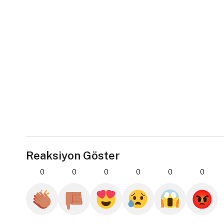
Reaksiyon Göster
0
0
0
0
0
0