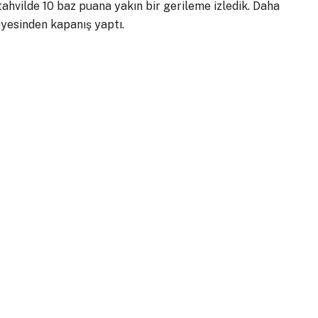
hvilde 10 baz puana yakın bir gerileme izledik. Daha
viyesinden kapanış yaptı.