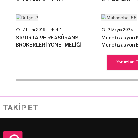
7 Ekim 2019
411
2 Mayıs 2025
SİGORTA VE REASÜRANS
Monetizasyon 
BROKERLERİ YÖNETMELİĞİ
Monetizasyon E
Yorumları 
TAKİP ET