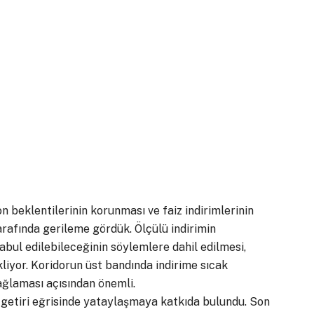
beklentilerinin korunması ve faiz indirimlerinin
arafında gerileme gördük. Ölçülü indirimin
kabul edilebileceğinin söylemlere dahil edilmesi,
liyor. Koridorun üst bandında indirime sıcak
sağlaması açısından önemli.
, getiri eğrisinde yataylaşmaya katkıda bulundu. Son