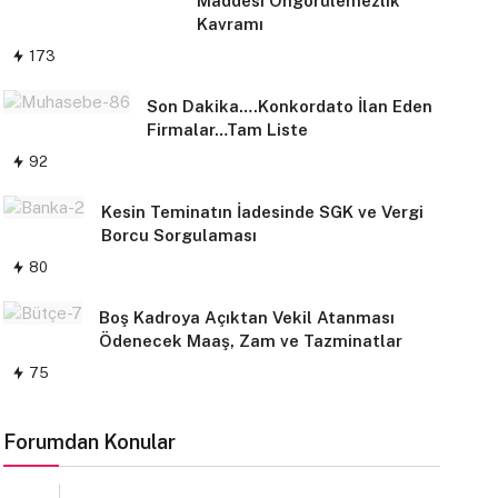
Maddesi Öngörülemezlik
Kavramı
173
Son Dakika….Konkordato İlan Eden
Firmalar…Tam Liste
92
Kesin Teminatın İadesinde SGK ve Vergi
Borcu Sorgulaması
80
Boş Kadroya Açıktan Vekil Atanması
Ödenecek Maaş, Zam ve Tazminatlar
75
Forumdan Konular