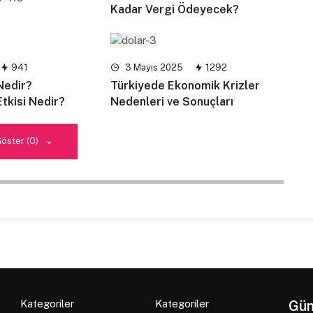
Kadar Vergi Ödeyecek?
941
3 Mayıs 2025
1292
Nedir?
Türkiyede Ekonomik Krizler
tkisi Nedir?
Nedenleri ve Sonuçları
Göster (0)
Kategoriler
Kategoriler
Gün