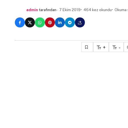
admin
tarafından
7 Ekim 2019
464 kez okundu
Okuma s
+
-