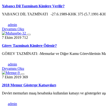
Yabancı Dil Tazminatı Kimlere Verilir?
YABANCI DİL TAZMİNATI -27.6.1989-KHK 375 (5.7.1991-KHK 43
admin
Devamını Oku
7 Ekim 2019
712
Görev Tazminatı Kimlere Ödenir?
GÖREV TAZMİNATI: -Memurlar ve Diğer Kamu Görevlilerinin Mali
admin
Devamını Oku
7 Ekim 2019
369
2018 Memur Gösterge Katsayıları
Devlet memurları maaş hesabınka kullanılan katsayı ve göstergeler aşağı
admin