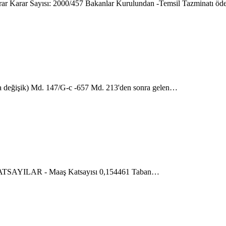
 Karar Sayısı: 2000/457 Bakanlar Kurulundan -Temsil Tazminatı ö
işik) Md. 147/G-c -657 Md. 213'den sonra gelen…
... KATSAYILAR - Maaş Katsayısı 0,154461 Taban…