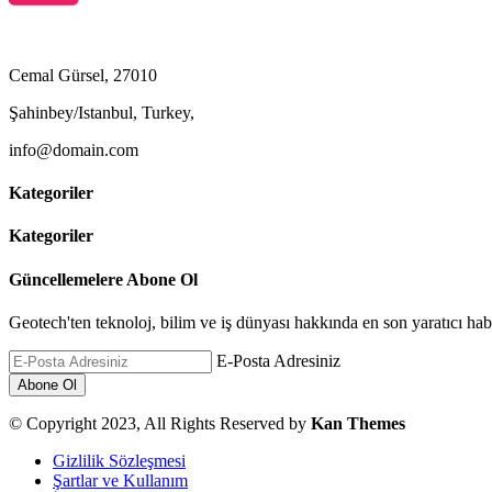
Cemal Gürsel, 27010
Şahinbey/Istanbul, Turkey,
info@domain.com
Kategoriler
Kategoriler
Güncellemelere Abone Ol
Geotech'ten teknoloj, bilim ve iş dünyası hakkında en son yaratıcı habe
E-Posta Adresiniz
© Copyright 2023, All Rights Reserved by
Kan Themes
Gizlilik Sözleşmesi
Şartlar ve Kullanım