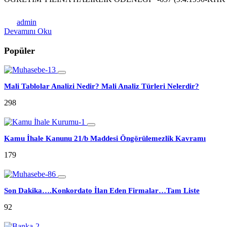
admin
Devamını Oku
Popüler
Mali Tablolar Analizi Nedir? Mali Analiz Türleri Nelerdir?
298
Kamu İhale Kanunu 21/b Maddesi Öngörülemezlik Kavramı
179
Son Dakika….Konkordato İlan Eden Firmalar…Tam Liste
92