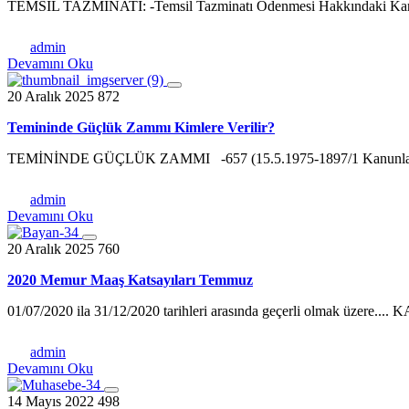
TEMSİL TAZMİNATI: -Temsil Tazminatı Ödenmesi Hakkındaki Karar
admin
Devamını Oku
20 Aralık 2025
872
Temininde Güçlük Zammı Kimlere Verilir?
TEMİNİNDE GÜÇLÜK ZAMMI -657 (15.5.1975-1897/1 Kanunla değ
admin
Devamını Oku
20 Aralık 2025
760
2020 Memur Maaş Katsayıları Temmuz
01/07/2020 ila 31/12/2020 tarihleri arasında geçerli olmak üzere.
admin
Devamını Oku
14 Mayıs 2022
498