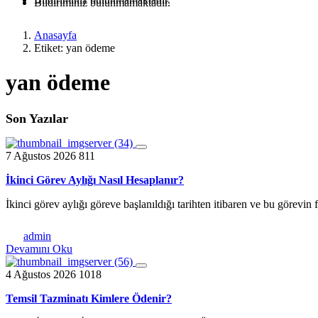
Bildiriminiz bulunmamaktadır.
Anasayfa
Etiket: yan ödeme
yan ödeme
Son Yazılar
7 Ağustos 2026
811
İkinci Görev Aylığı Nasıl Hesaplanır?
İkinci görev aylığı göreve başlanıldığı tarihten itibaren ve bu görevi
admin
Devamını Oku
4 Ağustos 2026
1018
Temsil Tazminatı Kimlere Ödenir?