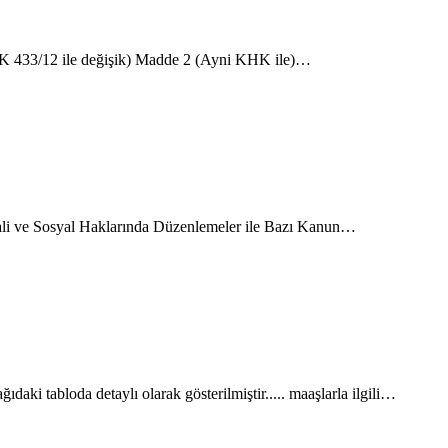
3/12 ile değişik) Madde 2 (Ayni KHK ile)…
 ve Sosyal Haklarında Düzenlemeler ile Bazı Kanun…
daki tabloda detaylı olarak gösterilmiştir..... maaşlarla ilgili…