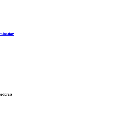
minatlar
rdpress