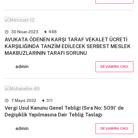
30 Nisan 2023
448
AVUKATA ÖDENEN KARŞI TARAF VEKALET ÜCRETİ
KARŞILIĞINDA TANZİM EDİLECEK SERBEST MESLEK
MAKBUZLARININ TARAFI SORUNU
admin
DEVAMINI OKU
7 Mayıs 2022
311
Vergi Usul Kanunu Genel Tebliği (Sıra No: 509)’ de
Değişiklik Yapılmasına Dair Tebliğ Taslağı
admin
DEVAMINI OKU