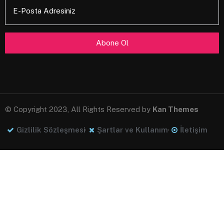
E-Posta Adresiniz
© Copyright 2023, All Rights Reserved by
Kan Themes
Gizlilik Sözleşmesi
Şartlar ve Kullanım
İletişim