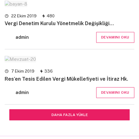
22 Ekim 2019
480
Vergi Denetim Kurulu Yönetmelik Değişikliği…
admin
DEVAMINI OKU
7 Ekim 2019
336
Res’en Tesis Edilen Vergi Mükellefiyeti ve İtiraz Hk.
admin
DEVAMINI OKU
DAHA FAZLA YÜKLE