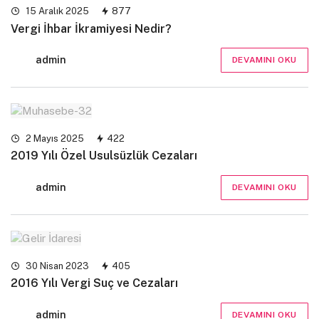
15 Aralık 2025
877
Vergi İhbar İkramiyesi Nedir?
admin
DEVAMINI OKU
2 Mayıs 2025
422
2019 Yılı Özel Usulsüzlük Cezaları
admin
DEVAMINI OKU
30 Nisan 2023
405
2016 Yılı Vergi Suç ve Cezaları
admin
DEVAMINI OKU