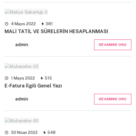
4 Mayıs 2022
381
MALİ TATİL VE SÜRELERİN HESAPLANMASI
admin
DEVAMINI OKU
1 Mayıs 2022
515
E-Fatura İlgili Genel Yazı
admin
DEVAMINI OKU
30 Nisan 2022
548