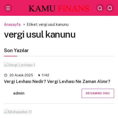
Anasayfa
Etiket: vergi usul kanunu
vergi usul kanunu
Son Yazılar
20 Aralık 2025
1142
Vergi Levhası Nedir? Vergi Levhası Ne Zaman Alınır?
admin
DEVAMINI OKU