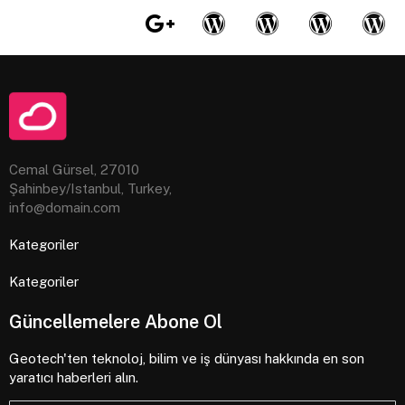
Cemal Gürsel, 27010
Şahinbey/Istanbul, Turkey,
info@domain.com
Kategoriler
Kategoriler
Güncellemelere Abone Ol
Geotech'ten teknoloj, bilim ve iş dünyası hakkında en son
yaratıcı haberleri alın.