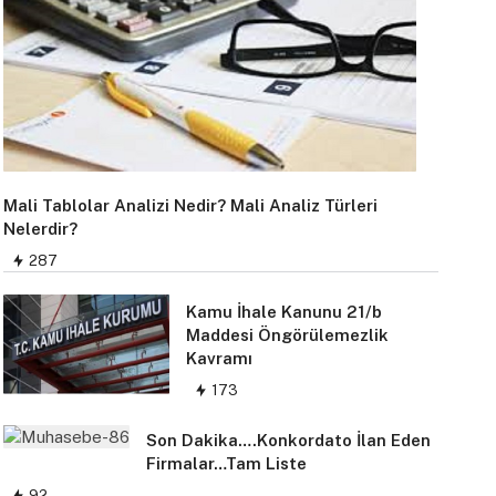
Mali Tablolar Analizi Nedir? Mali Analiz Türleri
Nelerdir?
287
Kamu İhale Kanunu 21/b
Maddesi Öngörülemezlik
Kavramı
173
Son Dakika….Konkordato İlan Eden
Firmalar…Tam Liste
92