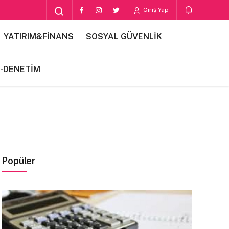
Giriş Yap
YATIRIM&FİNANS
SOSYAL GÜVENLİK
-DENETİM
Popüler