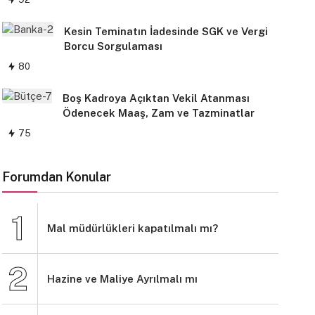
Kesin Teminatın İadesinde SGK ve Vergi
Borcu Sorgulaması
80
Boş Kadroya Açıktan Vekil Atanması
Ödenecek Maaş, Zam ve Tazminatlar
75
Forumdan Konular
Mal müdürlükleri kapatılmalı mı?
Hazine ve Maliye Ayrılmalı mı