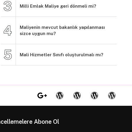
Milli Emlak Maliye geri dönmeli mi?
Maliyenin mevcut bakanlık yapılanması
sizce uygun mu?
Mali Hizmetler Sınıfı oluşturulmalı mı?
cellemelere Abone Ol