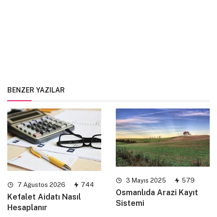
BENZER YAZILAR
3 Mayıs 2025
579
7 Ağustos 2026
744
Osmanlıda Arazi Kayıt
Kefalet Aidatı Nasıl
Sistemi
Hesaplanır