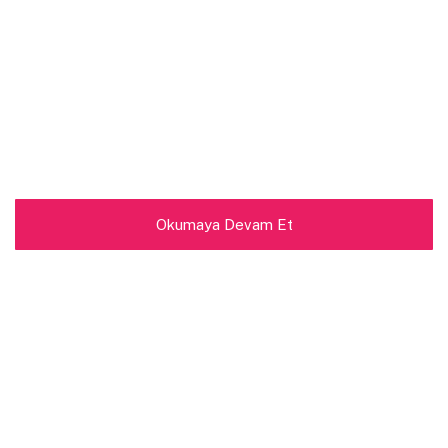
Okumaya Devam Et