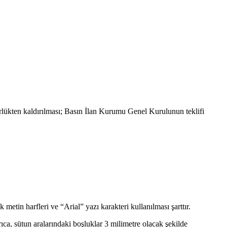
ürürlükten kaldırılması; Basın İlan Kurumu Genel Kurulunun teklifi
metin harfleri ve “Arial” yazı karakteri kullanılması şarttır.
ıca, sütun aralarındaki boşluklar 3 milimetre olacak şekilde