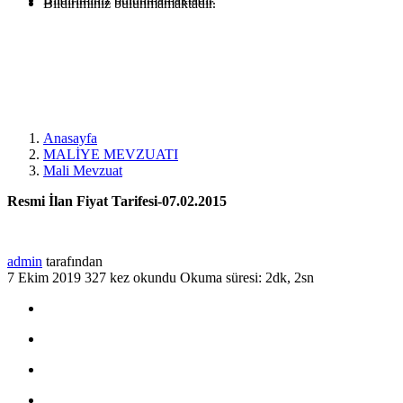
Bildiriminiz bulunmamaktadır.
Anasayfa
MALİYE MEVZUATI
Mali Mevzuat
Resmi İlan Fiyat Tarifesi-07.02.2015
admin
tarafından
7 Ekim 2019
327 kez okundu
Okuma süresi: 2dk, 2sn