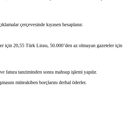
açıklamalar çerçevesinde kıyasen hesaplanır.
ler için 20,55 Türk Lirası, 50.000’den az olmayan gazeteler için
 ve fatura tanziminden sonra mahsup işlemi yapılır.
masını müteakiben borçlarını derhal öderler.