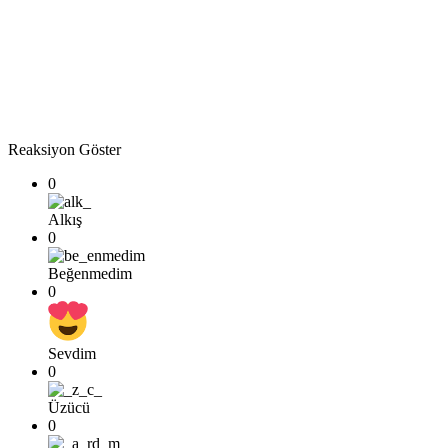
Reaksiyon Göster
0
Alkış
0
Beğenmedim
0
Sevdim
0
Üzücü
0