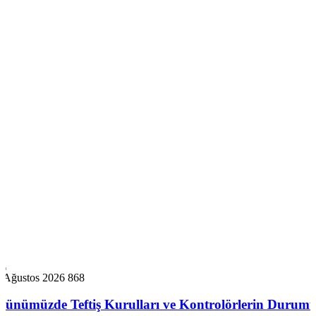
5 Ağustos 2026
868
Günümüzde Teftiş Kurulları ve Kontrolörlerin Durum