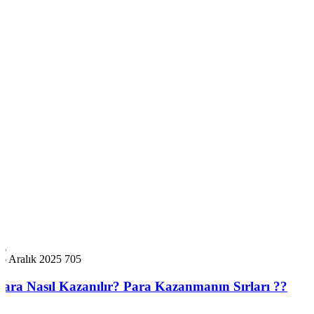
6 Aralık 2025
705
Para Nasıl Kazanılır? Para Kazanmanın Sırları ??