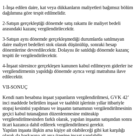
1-İnşa edilen daire, kat veya dükkanların maliyetleri bağımsız bölüm
dağılımına göre tespit edilmelidir.
2-Satışın gerçekleştiği dönemde satış rakamı ile maliyet bedeli
arasındaki kazanç vergilendirilecektir.
3-Satışın aynı dönemde gerçekleşmediği durumlarda satılmayan
daire maliyet bedelleri stok olarak düşünülüp, sonraki hesap
dönemlerine devredilecektir. Dolayısı ile satıldığı dönemde kazanç
tespiti ile vergilendirilecektir.
4-İnşaat süresince gerçekleşen kanunen kabul edilmeyen giderler ise
vergilendirmenin yapıldığı dönemde ayrıca vergi matrahına ilave
edilecektir.
VII-SONUÇ
Kendi nam hesabına inşaat yapanların vergilendirilmesi, GVK 42’
inci maddede belirtilen inşaat ve taahhüt işlerinin yıllar itibariyle
stopaj kesintisi yapılması ve inşaatın tamamının vergilendirilmesinin
geçici kabul tutanağının düzenlenmesine müteakip
vergilendirilmesinden farklı olarak, yapılan inşaatın satışından sonra
ticari kazanca dahil edilerek vergilendirilmesi gerekir.
Yapılan inşaata ilişkin arsa kişiye ait olabileceği gibi kat karşılığı
olarak da başkasına ait arsa üzerine inşaat yapılabilir.