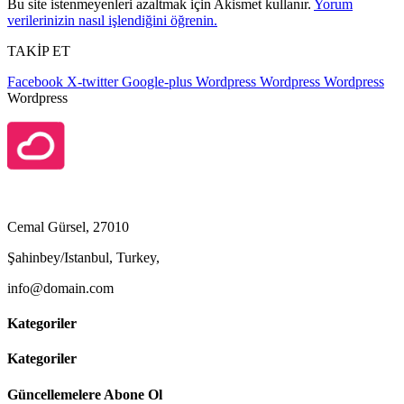
Bu site istenmeyenleri azaltmak için Akismet kullanır.
Yorum
verilerinizin nasıl işlendiğini öğrenin.
TAKİP ET
Facebook
X-twitter
Google-plus
Wordpress
Wordpress
Wordpress
Wordpress
Cemal Gürsel, 27010
Şahinbey/Istanbul, Turkey,
info@domain.com
Kategoriler
Kategoriler
Güncellemelere Abone Ol