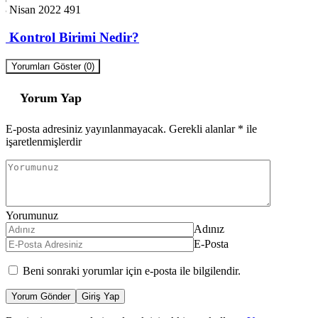
23 Nisan 2022
491
İç Kontrol Birimi Nedir?
Yorumları Göster (0)
Yorum Yap
E-posta adresiniz yayınlanmayacak.
Gerekli alanlar
*
ile
işaretlenmişlerdir
Yorumunuz
Adınız
E-Posta
Beni sonraki yorumlar için e-posta ile bilgilendir.
Yorum Gönder
Giriş Yap