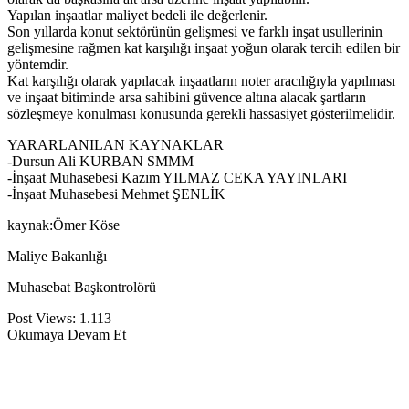
Yapılan inşaatlar maliyet bedeli ile değerlenir.
Son yıllarda konut sektörünün gelişmesi ve farklı inşat usullerinin
gelişmesine rağmen kat karşılığı inşaat yoğun olarak tercih edilen bir
yöntemdir.
Kat karşılığı olarak yapılacak inşaatların noter aracılığıyla yapılması
ve inşaat bitiminde arsa sahibini güvence altına alacak şartların
sözleşmeye konulması konusunda gerekli hassasiyet gösterilmelidir.
YARARLANILAN KAYNAKLAR
-Dursun Ali KURBAN SMMM
-İnşaat Muhasebesi Kazım YILMAZ CEKA YAYINLARI
-İnşaat Muhasebesi Mehmet ŞENLİK
kaynak:Ömer Köse
Maliye Bakanlığı
Muhasebat Başkontrolörü
Post Views:
1.113
Okumaya Devam Et