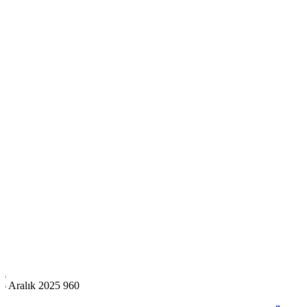
6 Aralık 2025
960