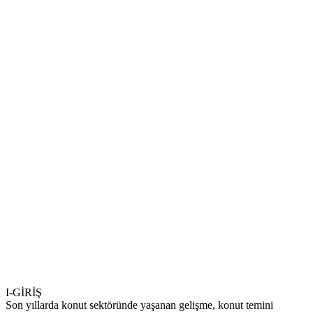
I-GİRİŞ
Son yıllarda konut sektöründe yaşanan gelişme, konut temini