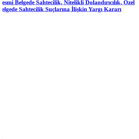
Resmi Belgede Sahtecilik, Nitelikli Dolandırıcılık, Özel
Belgede Sahtecilik Suçlarına İlişkin Yargı Kararı