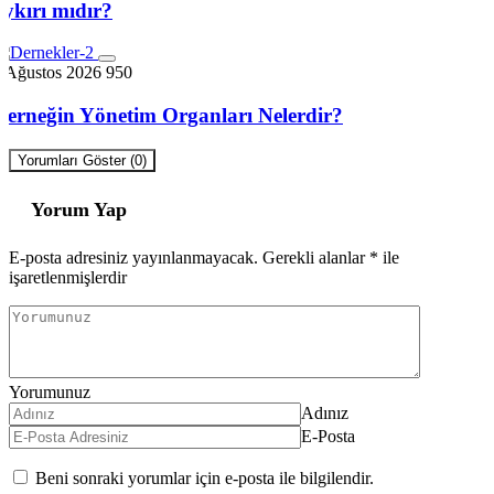
aykırı mıdır?
6 Ağustos 2026
950
Derneğin Yönetim Organları Nelerdir?
Yorumları Göster (0)
Yorum Yap
E-posta adresiniz yayınlanmayacak.
Gerekli alanlar
*
ile
işaretlenmişlerdir
Yorumunuz
Adınız
E-Posta
Beni sonraki yorumlar için e-posta ile bilgilendir.