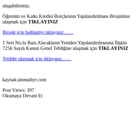
ulaşabilirsiniz.
Öğrenim ve Katkı Kredisi Borçlarının Yapılandırılması Broşürüne
ulaşmak için
TIKLAYINIZ
Broşür için bağlantıyı tıklayınız……
1 Seri No.lu Bazı Alacakların Yeniden Yapılandırılmasına İlişkin
7256 Sayılı Kanun Genel Tebliğine ulaşmak için
TIKLAYINIZ
Tebliğe ulaşmak için tıklayınız……
kaynak:alomaliye.com
Post Views:
397
Okumaya Devam Et