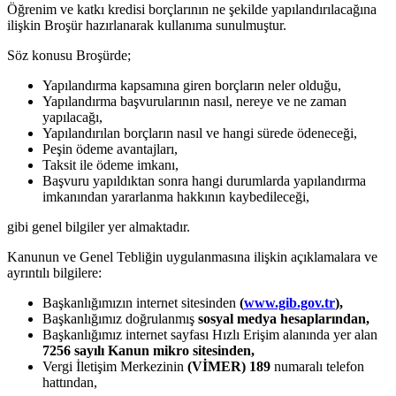
Öğrenim ve katkı kredisi borçlarının ne şekilde yapılandırılacağına
ilişkin Broşür hazırlanarak kullanıma sunulmuştur.
Söz konusu Broşürde;
Yapılandırma kapsamına giren borçların neler olduğu,
Yapılandırma başvurularının nasıl, nereye ve ne zaman
yapılacağı,
Yapılandırılan borçların nasıl ve hangi sürede ödeneceği,
Peşin ödeme avantajları,
Taksit ile ödeme imkanı,
Başvuru yapıldıktan sonra hangi durumlarda yapılandırma
imkanından yararlanma hakkının kaybedileceği,
gibi genel bilgiler yer almaktadır.
Kanunun ve Genel Tebliğin uygulanmasına ilişkin açıklamalara ve
ayrıntılı bilgilere:
Başkanlığımızın internet sitesinden
(
www.gib.gov.tr
),
Başkanlığımız doğrulanmış
sosyal medya hesaplarından,
Başkanlığımız internet sayfası Hızlı Erişim alanında yer alan
7256 sayılı Kanun mikro sitesinden,
Vergi İletişim Merkezinin
(VİMER) 189
numaralı telefon
hattından,