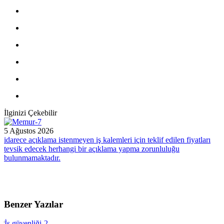
İlginizi Çekebilir
5 Ağustos 2026
idarece açıklama istenmeyen iş kalemleri için teklif edilen fiyatları
tevsik edecek herhangi bir açıklama yapma zorunluluğu
bulunmamaktadır.
Benzer Yazılar