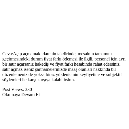
Ceva:
Açıp açmamak idarenin takdirinde, mesainin tamamını
geçirmesindeki durum fiyat farkı ödemesi ile ilgili, personel için ayrı
bir satır açarsanız hakediş ve fiyat farkı hesabında rahat edersiniz,
satır açmaz iseniz şartnamelerinizde maaş oranları hakkında bir
düzenlemeniz de yoksa biraz yüklenicinin keyfiyetine ve subjektif
söylemleri ile karşı karşıya kalabilirsiniz
Post Views:
330
Okumaya Devam Et