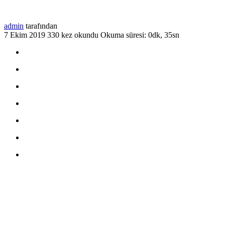
admin
tarafından
7 Ekim 2019
330 kez okundu
Okuma süresi: 0dk, 35sn