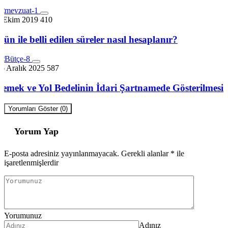
7 Ekim 2019
410
Gün ile belli edilen süreler nasıl hesaplanır?
6 Aralık 2025
587
Yemek ve Yol Bedelinin İdari Şartnamede Gösterilmesi
Yorumları Göster (0)
Yorum Yap
E-posta adresiniz yayınlanmayacak.
Gerekli alanlar
*
ile
işaretlenmişlerdir
Yorumunuz
Adınız