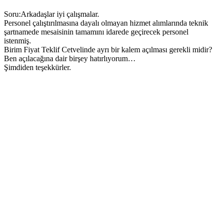
Soru:Arkadaşlar iyi çalışmalar.
Personel çalıştırılmasına dayalı olmayan hizmet alımlarında teknik
şartnamede mesaisinin tamamını idarede geçirecek personel
istenmiş.
Birim Fiyat Teklif Cetvelinde ayrı bir kalem açılması gerekli midir?
Ben açılacağına dair birşey hatırlıyorum…
Şimdiden teşekkürler.