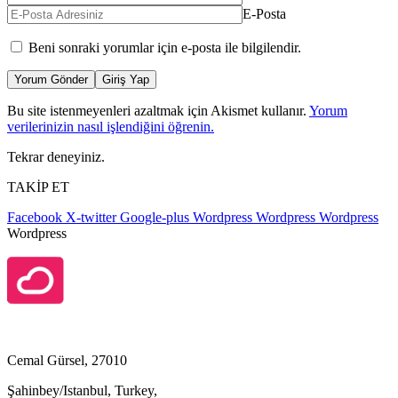
E-Posta
Beni sonraki yorumlar için e-posta ile bilgilendir.
Yorum Gönder
Giriş Yap
Bu site istenmeyenleri azaltmak için Akismet kullanır.
Yorum
verilerinizin nasıl işlendiğini öğrenin.
Tekrar deneyiniz.
TAKİP ET
Facebook
X-twitter
Google-plus
Wordpress
Wordpress
Wordpress
Wordpress
Cemal Gürsel, 27010
Şahinbey/Istanbul, Turkey,