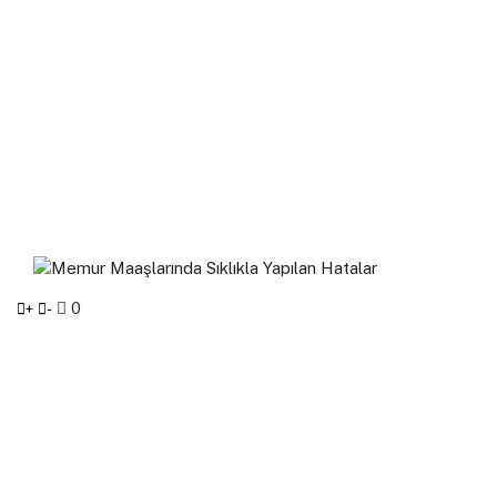
0
+
-