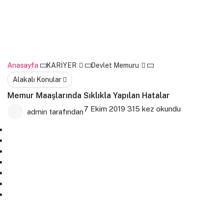
Anasayfa
KARİYER
Devlet Memuru
Alakalı Konular
Memur Maaşlarında Sıklıkla Yapılan Hatalar
7 Ekim 2019
315 kez okundu
admin
tarafından