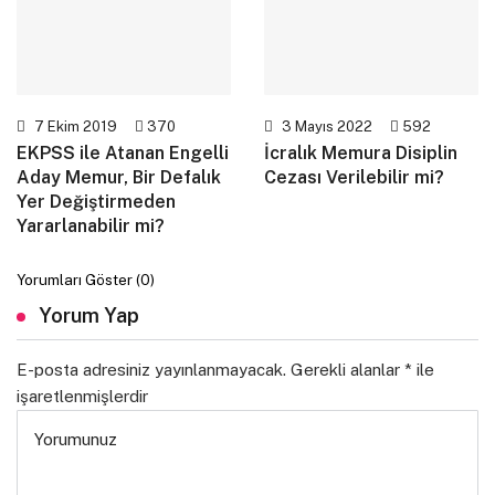
7 Ekim 2019
370
3 Mayıs 2022
592
EKPSS ile Atanan Engelli
İcralık Memura Disiplin
Aday Memur, Bir Defalık
Cezası Verilebilir mi?
Yer Değiştirmeden
Yararlanabilir mi?
Yorumları Göster (0)
Yorum Yap
E-posta adresiniz yayınlanmayacak.
Gerekli alanlar
*
ile
işaretlenmişlerdir
Yorumunuz