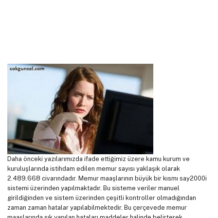
Daha önceki yazılarımızda ifade ettiğimiz üzere kamu kurum ve
kuruluşlarında istihdam edilen memur sayısı yaklaşık olarak
2.489.668 civarındadır. Memur maaşlarının büyük bir kısmı say2000i
sistemi üzerinden yapılmaktadır. Bu sisteme veriler manuel
girildiğinden ve sistem üzerinden çeşitli kontroller olmadığından
zaman zaman hatalar yapılabilmektedir. Bu çerçevede memur
maaşlarında sık yapılan hataları maddeler halinde belirterek