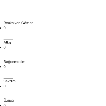
Reaksiyon Göster
0
Alkış
0
Beğenmedim
0
Sevdim
0
Üzücü
0