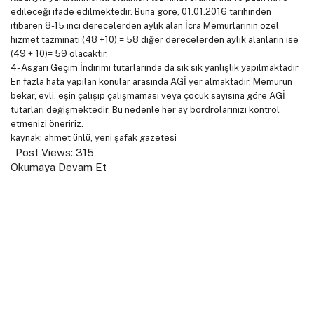
edileceği ifade edilmektedir. Buna göre, 01.01.2016 tarihinden
itibaren 8-15 inci derecelerden aylık alan İcra Memurlarının özel
hizmet tazminatı (48 +10) = 58 diğer derecelerden aylık alanların ise
(49 + 10)= 59 olacaktır.
4- Asgari Geçim İndirimi tutarlarında da sık sık yanlışlık yapılmaktadır
En fazla hata yapılan konular arasında AGİ yer almaktadır. Memurun
bekar, evli, eşin çalışıp çalışmaması veya çocuk sayısına göre AGİ
tutarları değişmektedir. Bu nedenle her ay bordrolarınızı kontrol
etmenizi öneririz.
kaynak: ahmet ünlü, yeni şafak gazetesi
Post Views:
315
Okumaya Devam Et