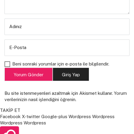
Adınız
E-Posta
Beni sonraki yorumlar için e-posta ile bilgilendir.
Yorum Gönder
Giriş Yap
Bu site istenmeyenleri azaltmak için Akismet kullanır.
Yorum
verilerinizin nasıl işlendiğini öğrenin.
TAKİP ET
Facebook
X-twitter
Google-plus
Wordpress
Wordpress
Wordpress
Wordpress