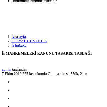
Bildiriminiz bulunmamaktadır.
Anasayfa
SOSYAL GÜVENLİK
İş hukuku
İş MAHKEMELERİ KANUNU TASARISI TASLAĞI
admin
tarafından
7 Ekim 2019
375 kez okundu
Okuma süresi: 55dk, 21sn