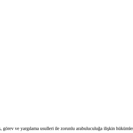
ev ve yargılama usulleri ile zorunlu arabuluculuğa ilişkin hükümler