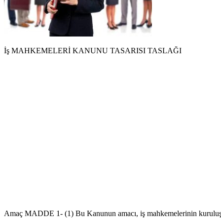
İş MAHKEMELERİ KANUNU TASARISI TASLAĞI
Amaç MADDE 1- (1) Bu Kanunun amacı, iş mahkemelerinin kuruluş, gör