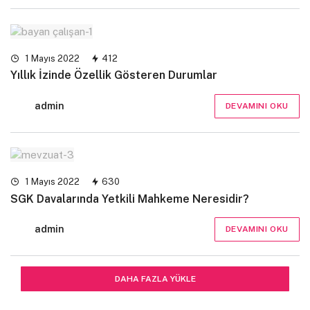
1 Mayıs 2022
412
Yıllık İzinde Özellik Gösteren Durumlar
admin
DEVAMINI OKU
1 Mayıs 2022
630
SGK Davalarında Yetkili Mahkeme Neresidir?
admin
DEVAMINI OKU
DAHA FAZLA YÜKLE