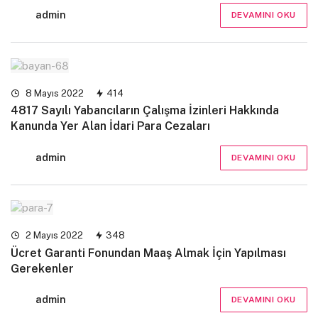
admin
DEVAMINI OKU
8 Mayıs 2022
414
4817 Sayılı Yabancıların Çalışma İzinleri Hakkında
Kanunda Yer Alan İdari Para Cezaları
admin
DEVAMINI OKU
2 Mayıs 2022
348
Ücret Garanti Fonundan Maaş Almak İçin Yapılması
Gerekenler
admin
DEVAMINI OKU