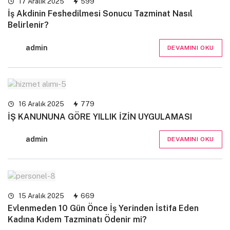
17 Aralık 2025
599
İş Akdinin Feshedilmesi Sonucu Tazminat Nasıl
Belirlenir?
admin
DEVAMINI OKU
16 Aralık 2025
779
İŞ KANUNUNA GÖRE YILLIK İZİN UYGULAMASI
admin
DEVAMINI OKU
15 Aralık 2025
669
Evlenmeden 10 Gün Önce İş Yerinden İstifa Eden
Kadına Kıdem Tazminatı Ödenir mi?