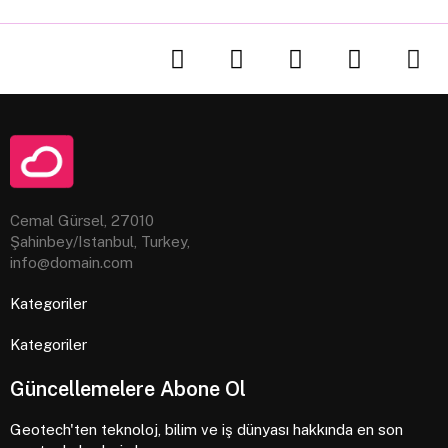
Cemal Gürsel, 27010
Şahinbey/Istanbul, Turkey,
info@domain.com
Kategoriler
Kategoriler
Güncellemelere Abone Ol
Geotech'ten teknoloj, bilim ve iş dünyası hakkında en son