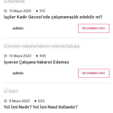
15 Mayıs 2022
331
İşçiler Kadir Gecesi’nde çalışmamazlık edebilir mi?
admin
DEVAMINI OKU
15 Mayıs 2022
440
İşveren Çalışana Hakaret Edemez
admin
DEVAMINI OKU
9 Mayıs 2022
533
Yol İzni Nedir? Yol İzni Nasıl Kullanılır?