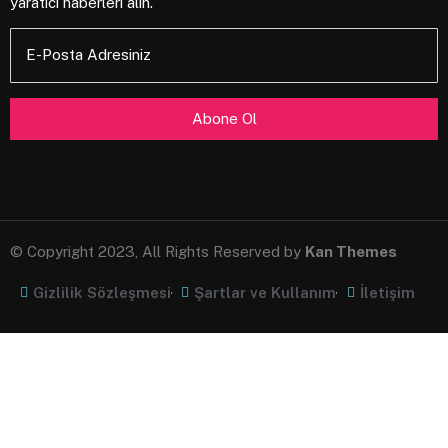
yaratıcı haberleri alın.
E-Posta Adresiniz
© Copyright 2023, All Rights Reserved by
Kan Themes
Gizlilik Sözleşmesi
Şartlar ve Kullanım
İletişim