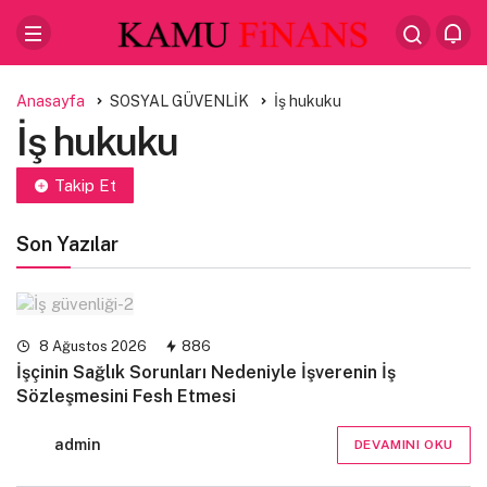
Anasayfa
SOSYAL GÜVENLİK
İş hukuku
İş hukuku
Takip Et
Son Yazılar
8 Ağustos 2026
886
İşçinin Sağlık Sorunları Nedeniyle İşverenin İş
Sözleşmesini Fesh Etmesi
admin
DEVAMINI OKU