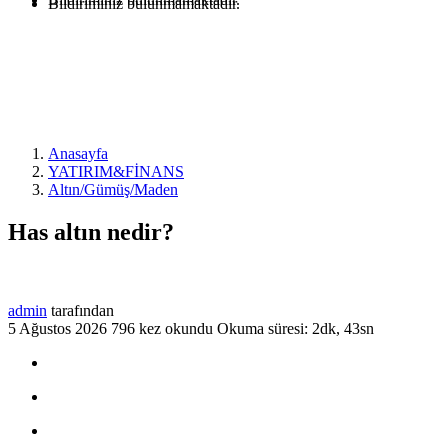
Bildiriminiz bulunmamaktadır.
Anasayfa
YATIRIM&FİNANS
Altın/Gümüş/Maden
Has altın nedir?
admin
tarafından
5 Ağustos 2026
796 kez okundu
Okuma süresi: 2dk, 43sn