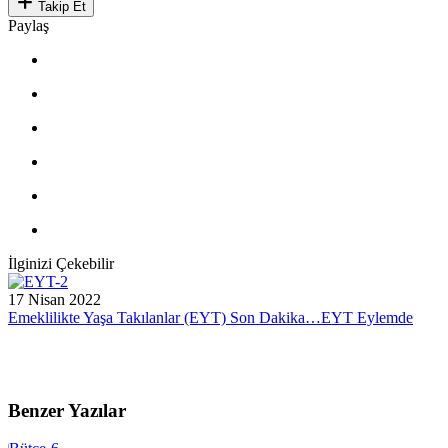
Takip Et
Paylaş
İlginizi Çekebilir
17 Nisan 2022
Emeklilikte Yaşa Takılanlar (EYT) Son Dakika…EYT Eylemde
Benzer Yazılar