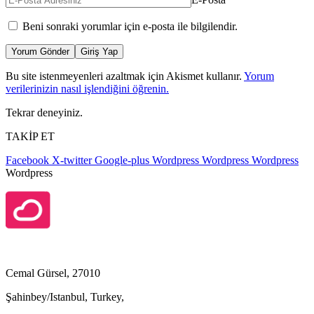
Beni sonraki yorumlar için e-posta ile bilgilendir.
Yorum Gönder
Giriş Yap
Bu site istenmeyenleri azaltmak için Akismet kullanır.
Yorum
verilerinizin nasıl işlendiğini öğrenin.
Tekrar deneyiniz.
TAKİP ET
Facebook
X-twitter
Google-plus
Wordpress
Wordpress
Wordpress
Wordpress
Cemal Gürsel, 27010
Şahinbey/Istanbul, Turkey,