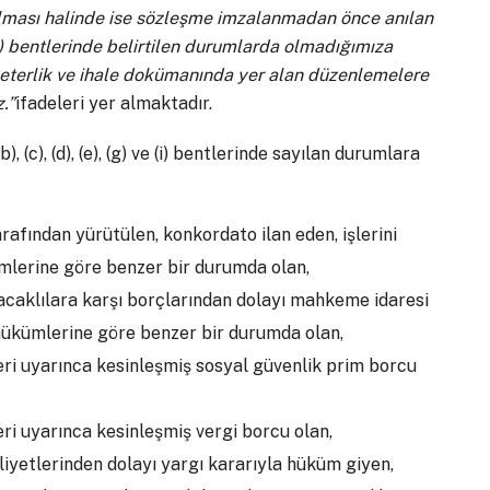
alması halinde ise sözleşme imzalanmadan önce anılan
 (g) bentlerinde belirtilen durumlarda olmadığımıza
n yeterlik ve ihale dokümanında yer alan düzenlemelere
.”
ifadeleri yer almaktadır.
 (c), (d), (e), (g) ve (i) bentlerinde sayılan durumlara
arafından yürütülen, konkordato ilan eden, işlerini
mlerine göre benzer bir durumda olan,
 alacaklılara karşı borçlarından dolayı mahkeme idaresi
hükümlerine göre benzer bir durumda olan,
ri uyarınca kesinleşmiş sosyal güvenlik prim borcu
ri uyarınca kesinleşmiş vergi borcu olan,
aliyetlerinden dolayı yargı kararıyla hüküm giyen,