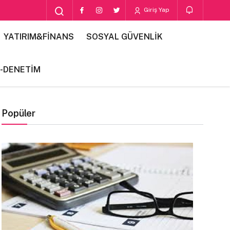
Giriş Yap
YATIRIM&FİNANS
SOSYAL GÜVENLİK
-DENETİM
Popüler