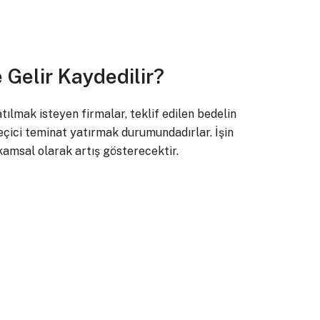
 Gelir Kaydedilir?
tılmak isteyen firmalar, teklif edilen bedelin
çici teminat yatırmak durumundadırlar. İşin
kamsal olarak artış gösterecektir.