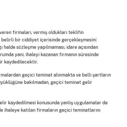
eren firmaları, vermiş oldukları teklifin
 belirli bir ciddiyet içerisinde gerçekleşmesini
ığı halde sözleşme yapılmaması, idare açısından
rumda yani, ihaleyi kazanan firmanın süresinde
r kaydedilecektir.
rmalardan geçici teminat alınmakta ve belli şartların
üyüklüğüne bakılmadan, geçici teminat gelir
elir kaydedilmesi konusunda yanlış uygulamalar da
 ihaleye katılan firmaların geçici teminatlarını