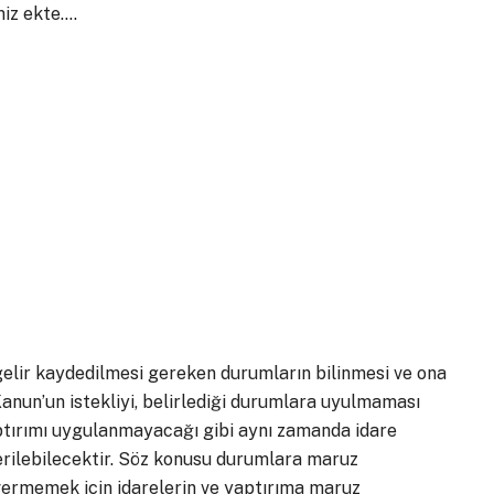
miz ekte….
 gelir kaydedilmesi gereken durumların bilinmesi ve ona
anun’un istekliyi, belirlediği durumlara uyulmaması
ptırımı uygulanmayacağı gibi aynı zamanda idare
erilebilecektir. Söz konusu durumlara maruz
ermemek için idarelerin ve yaptırıma maruz