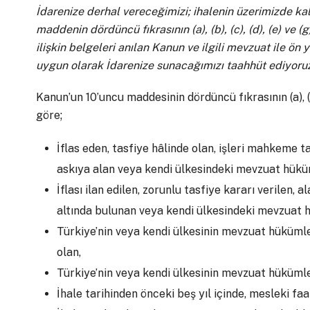
İdarenize derhal vereceğimizi; ihalenin üzerimizde k
maddenin dördüncü fıkrasının (a), (b), (c), (d), (e) ve
ilişkin belgeleri anılan Kanun ve ilgili mevzuat ile ö
uygun olarak İdarenize sunacağımızı taahhüt ediyoruz
Kanun’un 10’uncu maddesinin dördüncü fıkrasının (a), (b),
göre;
İflas eden, tasfiye hâlinde olan, işleri mahkeme t
askıya alan veya kendi ülkesindeki mevzuat hükü
İflası ilan edilen, zorunlu tasfiye kararı verilen,
altında bulunan veya kendi ülkesindeki mevzuat 
Türkiye’nin veya kendi ülkesinin mevzuat hükümle
olan,
Türkiye’nin veya kendi ülkesinin mevzuat hükümle
İhale tarihinden önceki beş yıl içinde, mesleki fa