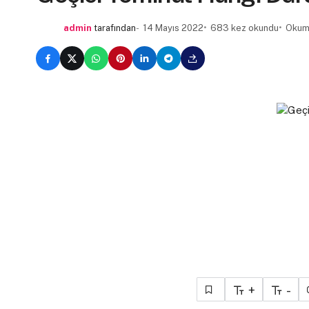
admin
tarafından
14 Mayıs 2022
683 kez okundu
Okuma
+
-