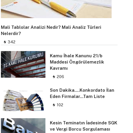
Mali Tablolar Analizi Nedir? Mali Analiz Türleri
Nelerdir?
342
Kamu İhale Kanunu 21/b
Maddesi Öngörülemezlik
Kavramı
206
Son Dakika….Konkordato İlan
Eden Firmalar…Tam Liste
102
Kesin Teminatın İadesinde SGK
ve Vergi Borcu Sorgulaması