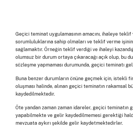
Geçici teminat uygulamasının amacını, ihaleye teklif v
sorumluluklarına sahip olmaları ve teklif verme işinin
sağlamaktır. Örneğin teklif verdiği ve ihaleyi kazand
olumsuz bir durum ortaya çıkaracağı açık olup, bu du
sözleşme yapmaması durumunda, geçici teminatı geli
Buna benzer durumların önüne geçmek için, istekli fi
oluşması halinde, alınan geçici teminatın rakamsal b
kaydedilmektedir.
Öte yandan zaman zaman idareler, geçici teminatın g
yapabilmekte ve gelir kaydedilmemesi gerektiği halde
mevzuata aykırı şekilde gelir kaydetmektedirler.