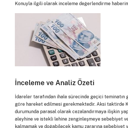
Konuyla ilgili olarak inceleme değerlendirme haberi
İnceleme ve Analiz Özeti
İdareler tarafından ihale sürecinde geçici teminatın
göre hareket edilmesi gerekmektedir. Aksi taktirde K
durumunda parasal olarak cezalandırmaya ilişkin ya
aleyhine ve istekli lehine zenginleşmeye sebebiyet v
kalmamak ve doğabilecek kamu zararına sebebiyet v