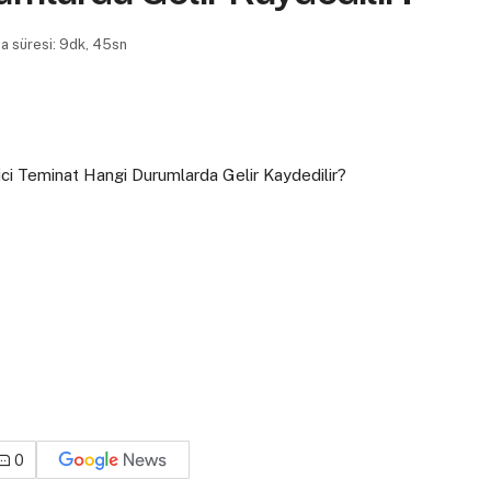
 süresi: 9dk, 45sn
0