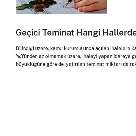
Geçici Teminat Hangi Hallerde
Bilindiği üzere, kamu kurumlarınca açılan ihalelere ka
%3’ünden az olmamak üzere, ihaleyi yapan idareye ge
büyüklüğüne göre de, yatırılan teminat miktarı da ra