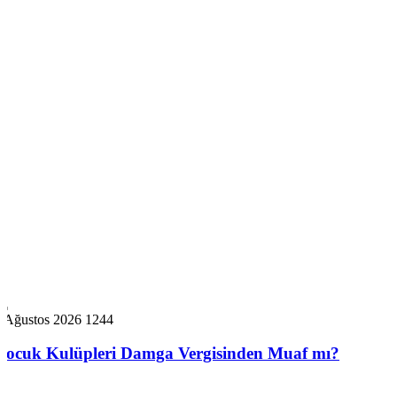
7 Ağustos 2026
1244
Çocuk Kulüpleri Damga Vergisinden Muaf mı?