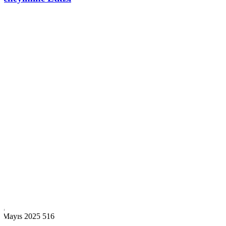
2 Mayıs 2025
516