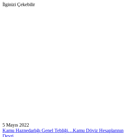
İlginizi Çekebilir
5 Mayıs 2022
Kamu Haznedarlığı Genel Tebliği…Kamu Döviz Hesaplarının
Devri