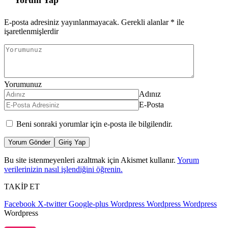
E-posta adresiniz yayınlanmayacak.
Gerekli alanlar
*
ile
işaretlenmişlerdir
Yorumunuz
Adınız
E-Posta
Beni sonraki yorumlar için e-posta ile bilgilendir.
Yorum Gönder
Giriş Yap
Bu site istenmeyenleri azaltmak için Akismet kullanır.
Yorum
verilerinizin nasıl işlendiğini öğrenin.
TAKİP ET
Facebook
X-twitter
Google-plus
Wordpress
Wordpress
Wordpress
Wordpress