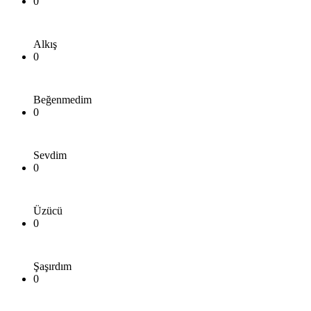
0
Alkış
0
Beğenmedim
0
Sevdim
0
Üzücü
0
Şaşırdım
0