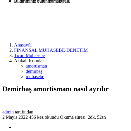
Bildiriminiz bulunmamaktadır.
Anasayfa
FİNANSAL MUHASEBE-DENETİM
Ticari Muhasebe
Alakalı Konular
amortisman
demirbaş
muhasebe
Demirbaş amortismanı nasıl ayrılır
admin
tarafından
2 Mayıs 2022
456 kez okundu
Okuma süresi: 2dk, 52sn