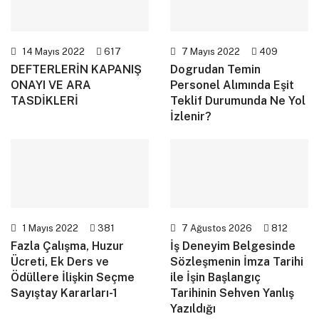
14 Mayıs 2022
617
7 Mayıs 2022
409
DEFTERLERİN KAPANIŞ
Dogrudan Temin
ONAYI VE ARA
Personel Alımında Eşit
TASDİKLERİ
Teklif Durumunda Ne Yol
İzlenir?
1 Mayıs 2022
381
7 Ağustos 2026
812
Fazla Çalışma, Huzur
İş Deneyim Belgesinde
Ücreti, Ek Ders ve
Sözleşmenin İmza Tarihi
Ödüllere İlişkin Seçme
ile İşin Başlangıç
Sayıştay Kararları-1
Tarihinin Sehven Yanlış
Yazıldığı