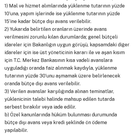
1) Mal ve hizmet alımlarında yüklenme tutarının yüzde
10’una, yapım işlerinde ise yüklenme tutarının yüzde
15’ine kadar bütçe dışı avans verilebilir.
2) Yukarıda belirtilen oranların üzerinde avans
verilmesini zorunlu kılan durumlarda; genel bütçeli
idareler için Bakanlığın uygun görüşü, kapsamdaki diğer
idareler için ise üst yöneticinin kararı ile ve aşan kısım
için T.C. Merkez Bankasının kısa vadeli avanslara
uyguladığı oranda faiz alınmak kaydıyla, yüklenme
tutarının yüzde 30’unu aşmamak üzere belirlenecek
oranda bütçe dışı avans verilebilir.
3) Verilen avanslar karşılığında alınan teminatlar,
yüklenicinin talebi halinde mahsup edilen tutarda
serbest bırakılır veya iade edilir.
b) Özel kanunlarında hüküm bulunması durumunda
bütçe dışı avans veya kredi şeklinde ön ödeme
yapılabilir.