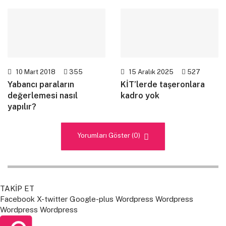
10 Mart 2018
355
15 Aralık 2025
527
Yabancı paraların
KİT’lerde taşeronlara
değerlemesi nasıl
kadro yok
yapılır?
Yorumları Göster (0)
TAKİP ET
Facebook
X-twitter
Google-plus
Wordpress
Wordpress
Wordpress
Wordpress