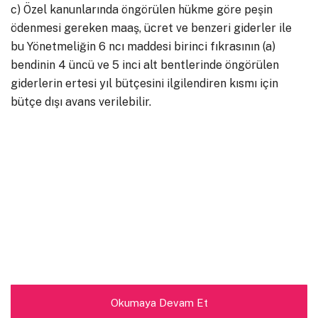
c) Özel kanunlarında öngörülen hükme göre peşin
ödenmesi gereken maaş, ücret ve benzeri giderler ile
bu Yönetmeliğin 6 ncı maddesi birinci fıkrasının (a)
bendinin 4 üncü ve 5 inci alt bentlerinde öngörülen
giderlerin ertesi yıl bütçesini ilgilendiren kısmı için
bütçe dışı avans verilebilir.
Okumaya Devam Et