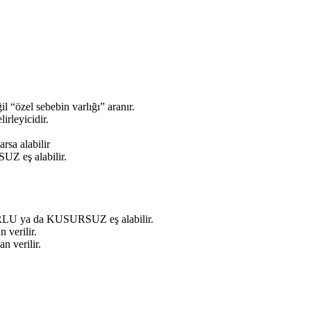
“özel sebebin varlığı” aranır.
rleyicidir.
sa alabilir
 eş alabilir.
LU ya da KUSURSUZ eş alabilir.
verilir.
 verilir.