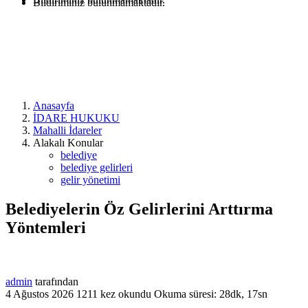
Bildiriminiz bulunmamaktadır.
Anasayfa
İDARE HUKUKU
Mahalli İdareler
Alakalı Konular
belediye
belediye gelirleri
gelir yönetimi
Belediyelerin Öz Gelirlerini Arttırma
Yöntemleri
admin
tarafından
4 Ağustos 2026
1211 kez okundu
Okuma süresi: 28dk, 17sn