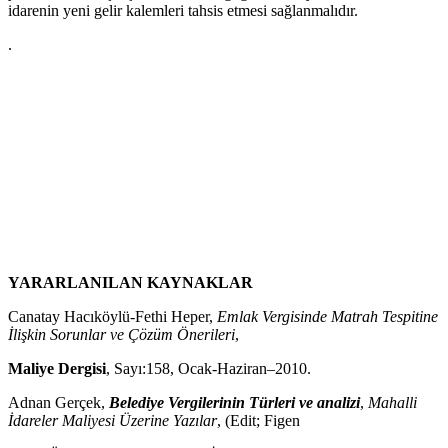
idarenin yeni gelir kalemleri tahsis etmesi sağlanmalıdır.
.
YARARLANILAN KAYNAKLAR
Canatay Hacıköylü-Fethi Heper,
Emlak Vergisinde Matrah Tespitine
İlişkin Sorunlar ve Çözüm Önerileri
,
Maliye Dergisi
, Sayı:158, Ocak-Haziran–2010.
Adnan Gerçek,
Belediye Vergilerinin Türleri ve analizi
,
Mahalli
İdareler Maliyesi Üzerine Yazılar
, (Edit; Figen