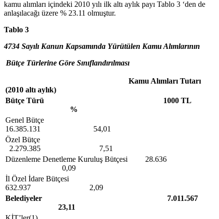
kamu alımları içindeki 2010 yılı ilk altı aylık payı Tablo 3 ‘den de
anlaşılacağı üzere % 23.11 olmuştur.
Tablo 3
4734
Sayılı Kanun Kapsamında Yürütülen Kamu Alımlarının
Bütçe Türlerine Göre Sınıflandırılması
Kamu Alımları Tutarı
(2010 altı aylık)
Bütçe Türü 1000 TL
%
Genel Bütçe
16.385.131 54,01
Özel Bütçe
2.279.385 7,51
Düzenleme Denetleme Kuruluş Bütçesi 28.636
0,09
İl Özel İdare Bütçesi
632.937 2,09
Belediyeler 7.011.567
23,11
KİT’ler(1)