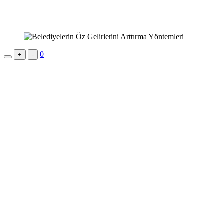
0
+
-