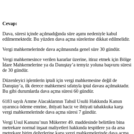
Cevap:
Dava, süresi içinde açılmadığında süre aşımı nedeniyle kabul
edilmemektedir. Bu yüzden dava açma sürelerine dikkat edilmelidir.
Vergi mahkemelerinde dava açılmasında genel süre 30 gündür.
Vergi mahke­mesince verilen kararlar üzerine, itiraz etmek için Bölge
İdare Mahkemelerine ya da Danıştay’a temyiz yoluna başvuru süresi
de 30 gündür.
Düzenleyici işlemlerin iptali için vergi mahkemesine değil de
Danıştay’a, ilk derece mahkemesi sıfatıyla iptal davası açılmaktadır.
Bu gibi durumlarda dava açma süresi 60 gündür.
6183 sayılı Amme Alacaklarının Tahsil Usulü Hakkında Kanun
uyarınca ödeme emrine, ihtiyati haciz ve ihtiyati tahakkuka karşı
vergi mahkemelerinde dava açma süresi 7 gündür.
Vergi Usul Kanunu’nun Mükerrer 49. maddesinde belirtilen bina
metrekare normal inşaat maliyetleri hakkında tespitlere ya da arsa
metrekare birim değerleri­ne karşı vergi mahkemelerinde dava açma