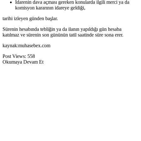
İdarenin dava açması gereken konularda ilgili merci ya da
komisyon kararı­nın idareye geldiği,
tarihi izleyen günden başlar.
Sürenin hesabında tebliğin ya da ilanın yapıldığı gün hesaba
katılmaz ve süre­nin son gününün tatil saatinde süre sona erer.
kaynak:muhasebex.com
Post Views:
558
Okumaya Devam Et