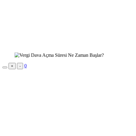
0
+
-