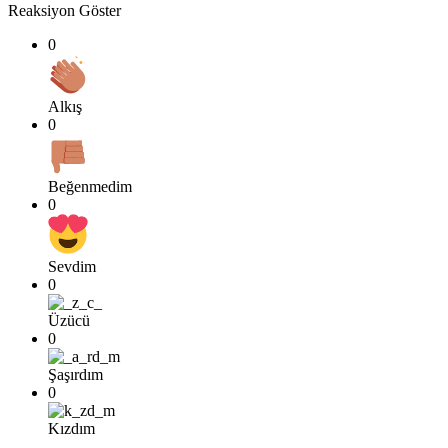
Reaksiyon Göster
0
Alkış
0
Beğenmedim
0
Sevdim
0
Üzücü
0
Şaşırdım
0
Kızdım