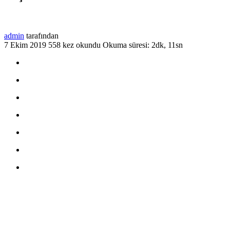
admin
tarafından
7 Ekim 2019
558 kez okundu
Okuma süresi: 2dk, 11sn