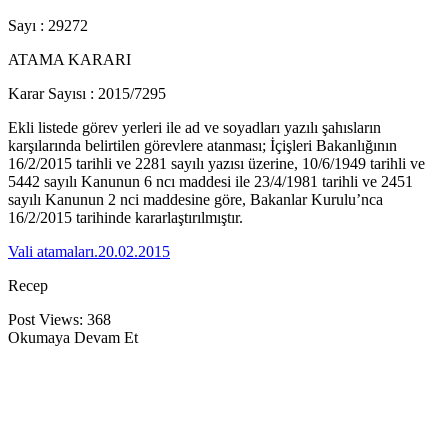
Sayı : 29272
ATAMA KARARI
Karar Sayısı : 2015/7295
Ekli listede görev yerleri ile ad ve soyadları yazılı şahısların
karşılarında belirtilen görevlere atanması; İçişleri Bakanlığının
16/2/2015 tarihli ve 2281 sayılı yazısı üzerine, 10/6/1949 tarihli ve
5442 sayılı Kanunun 6 ncı maddesi ile 23/4/1981 tarihli ve 2451
sayılı Kanunun 2 nci maddesine göre, Bakanlar Kurulu’nca
16/2/2015 tarihinde kararlaştırılmıştır.
Vali atamaları.20.02.2015
Recep
Post Views:
368
Okumaya Devam Et