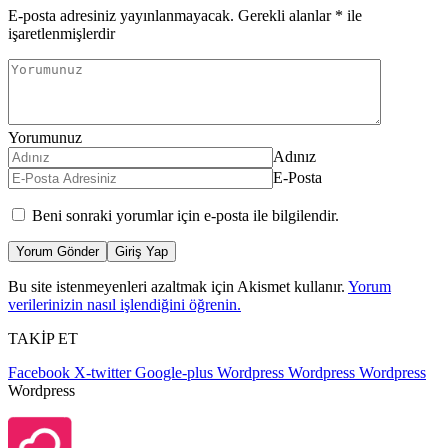
E-posta adresiniz yayınlanmayacak.
Gerekli alanlar
*
ile
işaretlenmişlerdir
Yorumunuz
Adınız
E-Posta
Beni sonraki yorumlar için e-posta ile bilgilendir.
Yorum Gönder
Giriş Yap
Bu site istenmeyenleri azaltmak için Akismet kullanır.
Yorum
verilerinizin nasıl işlendiğini öğrenin.
TAKİP ET
Facebook
X-twitter
Google-plus
Wordpress
Wordpress
Wordpress
Wordpress