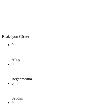
Reaksiyon Göster
0
Alkış
0
Beğenmedim
0
Sevdim
0