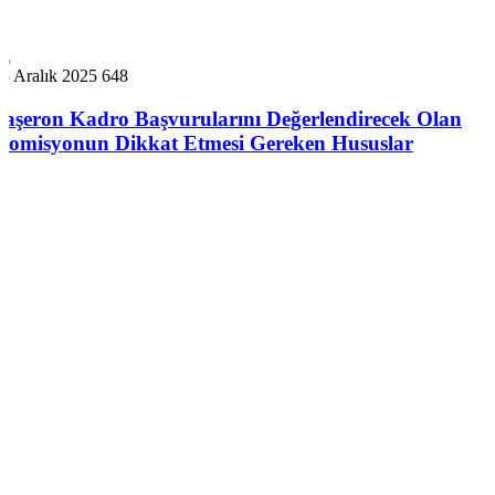
5 Aralık 2025
648
Taşeron Kadro Başvurularını Değerlendirecek Olan
Komisyonun Dikkat Etmesi Gereken Hususlar