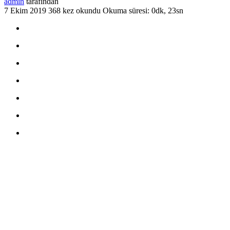
admin
tarafından
7 Ekim 2019
368 kez okundu
Okuma süresi: 0dk, 23sn