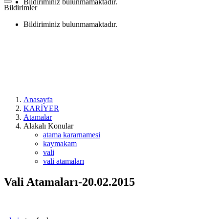
Bildiriminiz bulunmamaktadır.
Bildirimler
Bildiriminiz bulunmamaktadır.
Anasayfa
KARİYER
Atamalar
Alakalı Konular
atama kararnamesi
kaymakam
vali
vali atamaları
Vali Atamaları-20.02.2015