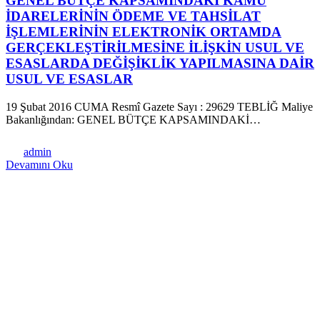
GENEL BÜTÇE KAPSAMINDAKİ KAMU
İDARELERİNİN ÖDEME VE TAHSİLAT
İŞLEMLERİNİN ELEKTRONİK ORTAMDA
GERÇEKLEŞTİRİLMESİNE İLİŞKİN USUL VE
ESASLARDA DEĞİŞİKLİK YAPILMASINA DAİR
USUL VE ESASLAR
19 Şubat 2016 CUMA Resmî Gazete Sayı : 29629 TEBLİĞ Maliye
Bakanlığından: GENEL BÜTÇE KAPSAMINDAKİ…
admin
Devamını Oku