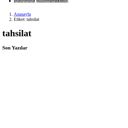
Bildiriminiz bulunmamaktadır.
Anasayfa
Etiket: tahsilat
tahsilat
Son Yazılar