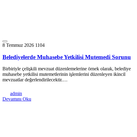
8 Temmuz 2026
1104
Belediyelerde Muhasebe Yetkilisi Mutemedi Sorunu
Birbiriyle çelişkili mevzuat düzenlemelerine örnek olarak, belediye
muhasebe yetkilisi mutemetlerinin işlemlerini düzenleyen ikincil
mevzuatlar değerlendirilecektir.…
admin
Devamını Oku