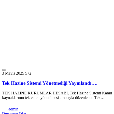
3 Mayıs 2025
572
Tek Hazine Sistemi Yönetmeliği Yayınlandı….
TEK HAZİNE KURUMLAR HESABI, Tek Hazine Sistemi Kamu
kaynaklarının tek elden yönetilmesi amacıyla düzenlenen Tek…
admin
Devamını Oku