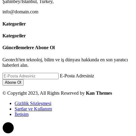
Şahinbey/Istanbul, Turkey,
info@domain.com
Kategoriler
Kategoriler
Güncellemelere Abone Ol
Geotech'ten teknoloj, bilim ve iş dünyası hakkında en son yaratıcı
haberleri alın.
E-Posta Adresiniz
© Copyright 2023, All Rights Reserved by
Kan Themes
Gizlilik Sözleşmesi
Şartlar ve Kullanım
İletişim