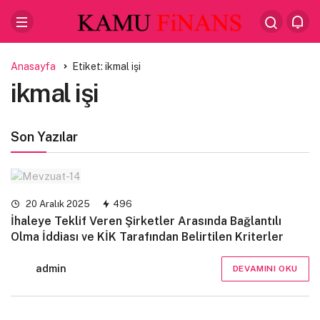
Anasayfa
Etiket: ikmal işi
ikmal işi
Son Yazılar
20 Aralık 2025
496
İhaleye Teklif Veren Şirketler Arasında Bağlantılı
Olma İddiası ve KİK Tarafından Belirtilen Kriterler
admin
DEVAMINI OKU