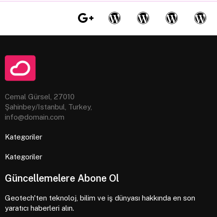
Cemal Gürsel, 27010
Şahinbey/Istanbul, Turkey,
info@domain.com
Kategoriler
Kategoriler
Güncellemelere Abone Ol
Geotech'ten teknoloj, bilim ve iş dünyası hakkında en son
yaratıcı haberleri alın.