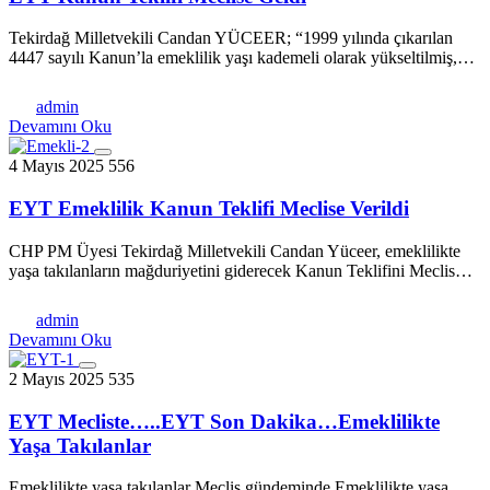
Tekirdağ Milletvekili Candan YÜCEER; “1999 yılında çıkarılan
4447 sayılı Kanun’la emeklilik yaşı kademeli olarak yükseltilmiş,…
admin
Devamını Oku
4 Mayıs 2025
556
EYT Emeklilik Kanun Teklifi Meclise Verildi
CHP PM Üyesi Tekirdağ Milletvekili Candan Yüceer, emeklilikte
yaşa takılanların mağduriyetini giderecek Kanun Teklifini Meclis…
admin
Devamını Oku
2 Mayıs 2025
535
EYT Mecliste…..EYT Son Dakika…Emeklilikte
Yaşa Takılanlar
Emeklilikte yaşa takılanlar Meclis gündeminde Emeklilikte yaşa