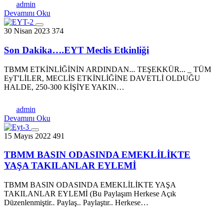
admin
Devamını Oku
30 Nisan 2023
374
Son Dakika….EYT Meclis Etkinliği
TBMM ETKİNLİĞİNİN ARDINDAN... TEŞEKKÜR... _ TÜM
EyT'LİLER, MECLİS ETKİNLİĞİNE DAVETLİ OLDUĞU
HALDE, 250-300 KİŞİYE YAKIN…
admin
Devamını Oku
15 Mayıs 2022
491
TBMM BASIN ODASINDA EMEKLİLİKTE
YAŞA TAKILANLAR EYLEMİ
TBMM BASIN ODASINDA EMEKLİLİKTE YAŞA
TAKILANLAR EYLEMİ (Bu Paylaşım Herkese Açık
Düzenlenmiştir.. Paylaş.. Paylaştır.. Herkese…