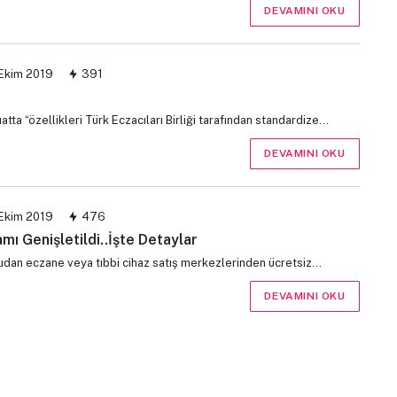
DEVAMINI OKU
Ekim 2019
391
a “özellikleri Türk Eczacıları Birliği tarafından standardize…
DEVAMINI OKU
Ekim 2019
476
mı Genişletildi..İşte Detaylar
rudan eczane veya tıbbi cihaz satış merkezlerinden ücretsiz…
DEVAMINI OKU