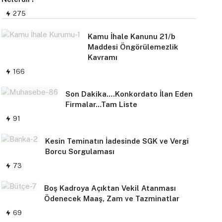
275
Kamu İhale Kanunu 21/b
Maddesi Öngörülemezlik
Kavramı
166
Son Dakika….Konkordato İlan Eden
Firmalar…Tam Liste
91
Kesin Teminatın İadesinde SGK ve Vergi
Borcu Sorgulaması
73
Boş Kadroya Açıktan Vekil Atanması
Ödenecek Maaş, Zam ve Tazminatlar
69