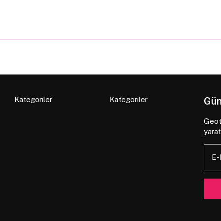
Kategoriler
Kategoriler
Gün
Geote
yarat
E-