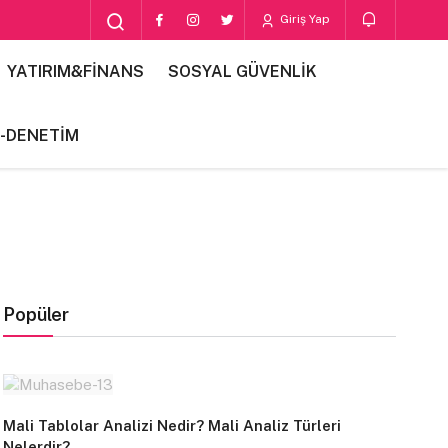
Giriş Yap
YATIRIM&FİNANS
SOSYAL GÜVENLİK
-DENETİM
Popüler
Mali Tablolar Analizi Nedir? Mali Analiz Türleri
Nelerdir?