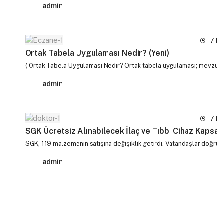
admin
7 
Ortak Tabela Uygulaması Nedir? (Yeni)
( Ortak Tabela Uygulaması Nedir? Ortak tabela uygulaması; mevzuatt
admin
7 
SGK Ücretsiz Alınabilecek İlaç ve Tıbbı Cihaz Kapsa
SGK, 119 malzemenin satışına değişiklik getirdi. Vatandaşlar doğ
admin