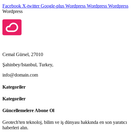
Facebook
X-twitter
Google-plus
Wordpress
Wordpress
Wordpress
Wordpress
Cemal Gürsel, 27010
Şahinbey/Istanbul, Turkey,
info@domain.com
Kategoriler
Kategoriler
Güncellemelere Abone Ol
Geotech'ten teknoloj, bilim ve iş dünyası hakkında en son yaratıcı
haberleri alın.