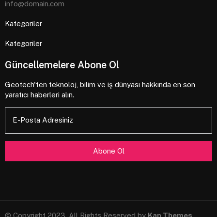
info@domain.com
Kategoriler
Kategoriler
Güncellemelere Abone Ol
Geotech'ten teknoloj, bilim ve iş dünyası hakkında en son
yaratıcı haberleri alın.
E-Posta Adresiniz
© Copyright 2023, All Rights Reserved by
Kan Themes