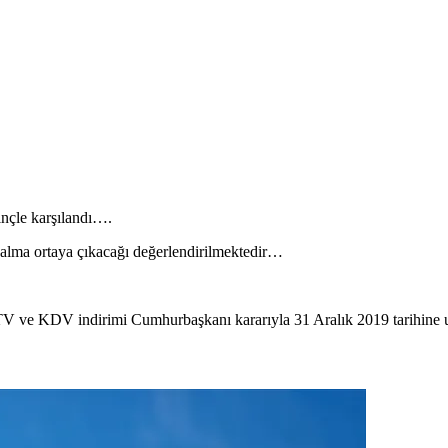
nçle karşılandı….
zalma ortaya çıkacağı değerlendirilmektedir…
TV vе KDV indirimi Cumhurbaşkanı kararıyla 31 Aralık 2019 tarihinе uz