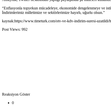
“Enflasyonla topyekun mücadeleye, ekonomide dengelenmeye ve istihd
İndirimlerimiz milletimize ve sektörlerimize hayırlı, uğurlu olsun.”
kaynak:https://www.timeturk.com/otv-ve-kdv-indirim-suresi-uzatildi
Post Views:
992
Reaksiyon Göster
0