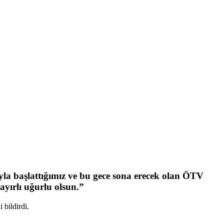
a başlattığımız ve bu gece sona erecek olan ÖTV
ayırlı uğurlu olsun.”
 bildirdi.