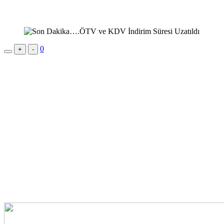
0
+
-