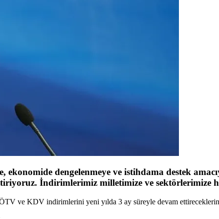
 ekonomide dengelenmeye ve istihdama destek amacıyl
iriyoruz. İndirimlerimiz milletimize ve sektörlerimize h
TV ve KDV indirimlerini yeni yılda 3 ay süreyle devam ettireceklerini
: