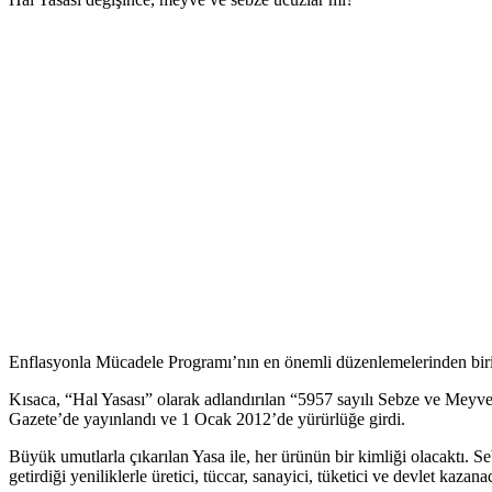
Enflasyonla Mücadele Programı’nın en önemli düzenlemelerinden birisi
Kısaca, “Hal Yasası” olarak adlandırılan “5957 sayılı Sebze ve Meyv
Gazete’de yayınlandı ve 1 Ocak 2012’de yürürlüğe girdi.
Büyük umutlarla çıkarılan Yasa ile, her ürünün bir kimliği olacaktı. S
getirdiği yeniliklerle üretici, tüccar, sanayici, tüketici ve devlet kazana