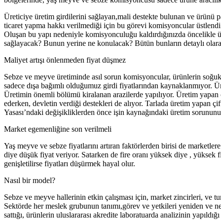
Üreticiye üretim girdilerini sağlayan,mali destekte bulunan ve ürünü pa
ticaret yapma hakkı verilmediği için bu görevi komisyoncular üstle
Oluşan bu yapı nedeniyle komisyonculuğu kaldırdığınızda öncelikle ü
sağlayacak? Bunun yerine ne konulacak? Bütün bunların detaylı olara
Maliyet artışı önlenmeden fiyat düşmez
Sebze ve meyve üretiminde asıl sorun komisyoncular, ürünlerin soğuk z
sadece dışa bağımlı olduğumuz girdi fiyatlarından kaynaklanmıyor. Üre
Üretimin önemli bölümü kiralanan arazilerde yapılıyor. Üretim yapan çif
ederken, devletin verdiği destekleri de alıyor. Tarlada üretim yapan çif
Yasası’ndaki değişikliklerden önce işin kaynağındaki üretim sorunun
Market egemenliğine son verilmeli
Yaş meyve ve sebze fiyatlarını artıran faktörlerden birisi de marketlere
diye düşük fiyat veriyor. Satarken de fire oranı yüksek diye , yüksek fi
genişletilirse fiyatları düşürmek hayal olur.
Nasıl bir model?
Sebze ve meyve hallerinin etkin çalışması için, market zincirleri, ve t
Sektörde her meslek grubunun tanımı,görev ve yetkileri yeniden ve n
sattığı, ürünlerin uluslararası akredite laboratuarda analizinin yapıldığ