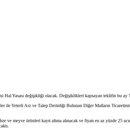
 Hal Yasası değişikliği olacak. Değişiklikleri kapsayan teklifin bu ay
eler ile Yeterli Arz ve Talep Derinliği Bulunan Diğer Malların Ticar
ebze ve meyve ürünleri kayıt altına alınacak ve fiyatı en az yüzde 25 uc
caktı.