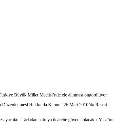
 Türkiye Büyük Millet Meclisi’nde ele alınması öngörülüyor.
etinin Düzenlenmesi Hakkında Kanun” 26 Mart 2010’da Resmi
uzlayacaktı.“Tarladan sofraya ticarette güven” olacaktı. Yasa’nın