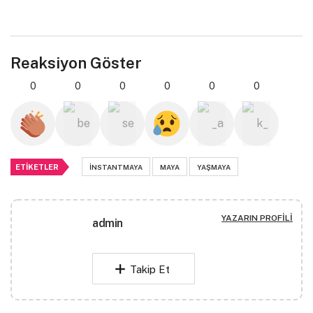
Reaksiyon Göster
0
0
0
0
0
0
ETIKETLER
INSTANTMAYA
MAYA
YAŞMAYA
YAZARIN PROFILI
admin
Takip Et