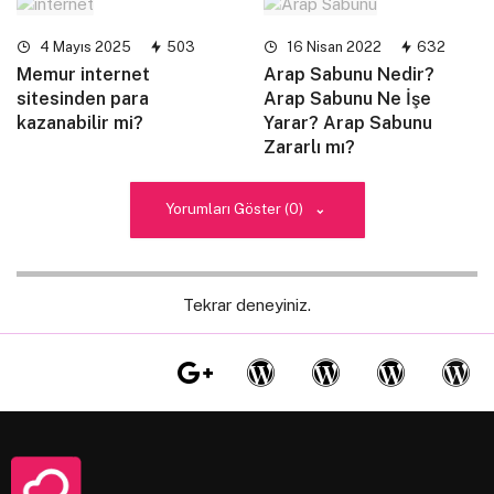
4 Mayıs 2025
503
16 Nisan 2022
632
Memur internet
Arap Sabunu Nedir?
sitesinden para
Arap Sabunu Ne İşe
kazanabilir mi?
Yarar? Arap Sabunu
Zararlı mı?
Yorumları Göster (0)
Tekrar deneyiniz.