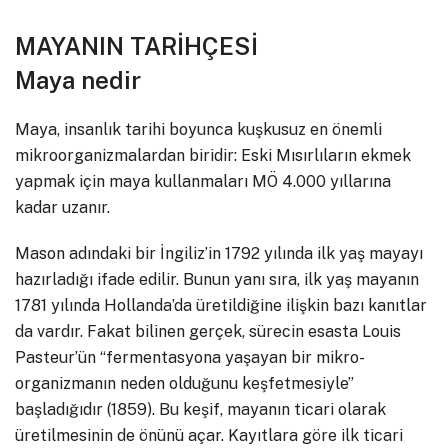
MAYANIN TARİHÇESİ
Maya nedir
Maya, insanlık tarihi boyunca kuşkusuz en önemli
mikroorganizmalardan biridir: Eski Mısırlıların ekmek
yapmak için maya kullanmaları MÖ 4.000 yıllarına
kadar uzanır.
Mason adındaki bir İngiliz’in 1792 yılında ilk yaş mayayı
hazırladığı ifade edilir. Bunun yanı sıra, ilk yaş mayanın
1781 yılında Hollanda’da üretildiğine ilişkin bazı kanıtlar
da vardır. Fakat bilinen gerçek, sürecin esasta Louis
Pasteur’ün “fermentasyona yaşayan bir mikro-
organizmanın neden olduğunu keşfetmesiyle”
başladığıdır (1859). Bu keşif, mayanın ticari olarak
üretilmesinin de önünü açar. Kayıtlara göre ilk ticari