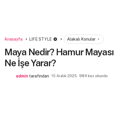
Anasayfa
LIFE STYLE
Alakalı Konular
Maya Nedir? Hamur Mayası
Ne İşe Yarar?
admin
tarafından
15 Aralık 2025
984 kez okundu