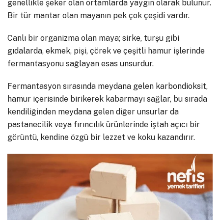
genellikle şeker olan ortamlarda yaygın olarak bulunur.
Bir tür mantar olan mayanın pek çok çeşidi vardır.
Canlı bir organizma olan maya; sirke, turşu gibi
gıdalarda, ekmek, pişi, çörek ve çeşitli hamur işlerinde
fermantasyonu sağlayan esas unsurdur.
Fermantasyon sırasında meydana gelen karbondioksit,
hamur içerisinde birikerek kabarmayı sağlar, bu sırada
kendiliğinden meydana gelen diğer unsurlar da
pastanecilik veya fırıncılık ürünlerinde iştah açıcı bir
görüntü, kendine özgü bir lezzet ve koku kazandırır.