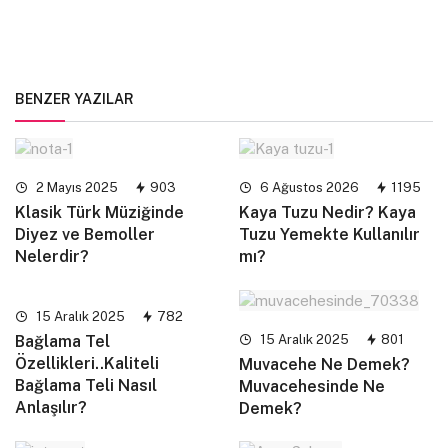
BENZER YAZILAR
2 Mayıs 2025
903
6 Ağustos 2026
1195
Klasik Türk Müziğinde
Kaya Tuzu Nedir? Kaya
Diyez ve Bemoller
Tuzu Yemekte Kullanılır
Nelerdir?
mı?
15 Aralık 2025
782
15 Aralık 2025
801
Bağlama Tel
Özellikleri..Kaliteli
Muvacehe Ne Demek?
Bağlama Teli Nasıl
Muvacehesinde Ne
Anlaşılır?
Demek?