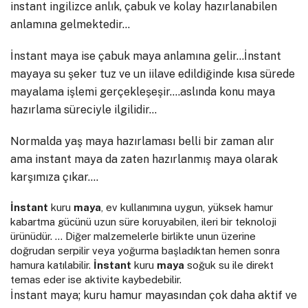
instant ingilizce anlık, çabuk ve kolay hazırlanabilen
anlamına gelmektedir…
İnstant maya ise çabuk maya anlamına gelir…İnstant
mayaya su şeker tuz ve un iilave edildiğinde kısa sürede
mayalama işlemi gerçekleşeşir….aslında konu maya
hazırlama süreciyle ilgilidir…
Normalda yaş maya hazırlaması belli bir zaman alır
ama instant maya da zaten hazırlanmış maya olarak
karşımıza çıkar….
İnstant
kuru
maya
, ev kullanımına uygun, yüksek hamur
kabartma gücünü uzun süre koruyabilen, ileri bir teknoloji
ürünüdür. … Diğer malzemelerle birlikte unun üzerine
doğrudan serpilir veya yoğurma başladıktan hemen sonra
hamura katılabilir.
İnstant
kuru
maya
soğuk su ile direkt
temas eder ise aktivite kaybedebilir.
İnstant maya; kuru hamur mayasından çok daha aktif ve