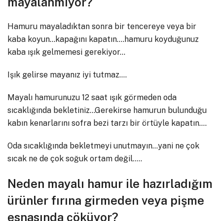
mayalanmıyor?
Hamuru mayaladıktan sonra bir tencereye veya bir
kaba koyun…kapağını kapatın….hamuru koyduğunuz
kaba ışık gelmemesi gerekiyor…
Işık gelirse mayanız iyi tutmaz….
Mayalı hamurunuzu 12 saat ışık görmeden oda
sıcaklığında bekletiniz…Gerekirse hamurun bulunduğu
kabın kenarlarını sofra bezi tarzı bir örtüyle kapatın….
Oda sıcaklığında bekletmeyi unutmayın…yani ne çok
sıcak ne de çok soğuk ortam değil…..
Neden mayalı hamur ile hazırladığım
ürünler fırına girmeden veya pişme
esnasında çöküyor?