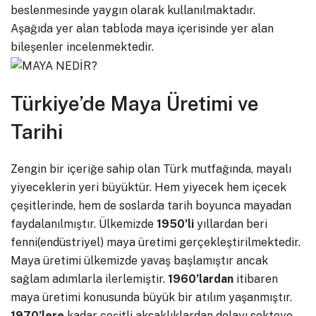
beslenmesinde yaygın olarak kullanılmaktadır.
Aşağıda yer alan tabloda maya içerisinde yer alan
bileşenler incelenmektedir.
Türkiye’de Maya Üretimi ve
Tarihi
Zengin bir içeriğe sahip olan Türk mutfağında, mayalı
yiyeceklerin yeri büyüktür. Hem yiyecek hem içecek
çeşitlerinde, hem de soslarda tarih boyunca mayadan
faydalanılmıştır. Ülkemizde
1950’li
yıllardan beri
fenni(endüstriyel) maya üretimi gerçekleştirilmektedir.
Maya üretimi ülkemizde yavaş başlamıştır ancak
sağlam adımlarla ilerlemiştir.
1960’lardan
itibaren
maya üretimi konusunda büyük bir atılım yaşanmıştır.
1970’lere
kadar çeşitli aksaklıklardan dolayı sekteye