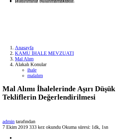
Bildiriminiz bulunmamaktadır.
Anasayfa
KAMU İHALE MEVZUATI
Mal Alım
Alakalı Konular
ihale
malalım
Mal Alımı İhalelerinde Aşırı Düşük
Tekliflerin Değerlendirilmesi
admin
tarafından
7 Ekim 2019
333 kez okundu
Okuma süresi: 1dk, 1sn