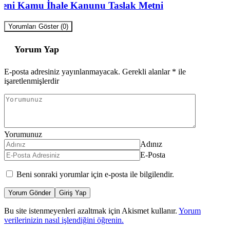
Yeni Kamu İhale Kanunu Taslak Metni
Yorumları Göster (0)
Yorum Yap
E-posta adresiniz yayınlanmayacak.
Gerekli alanlar
*
ile
işaretlenmişlerdir
Yorumunuz
Adınız
E-Posta
Beni sonraki yorumlar için e-posta ile bilgilendir.
Yorum Gönder
Giriş Yap
Bu site istenmeyenleri azaltmak için Akismet kullanır.
Yorum
verilerinizin nasıl işlendiğini öğrenin.