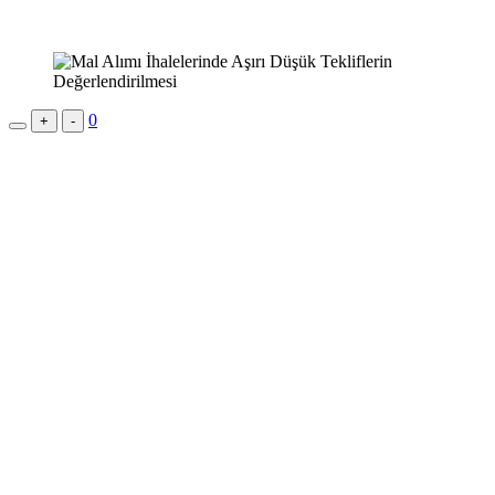
0
+
-