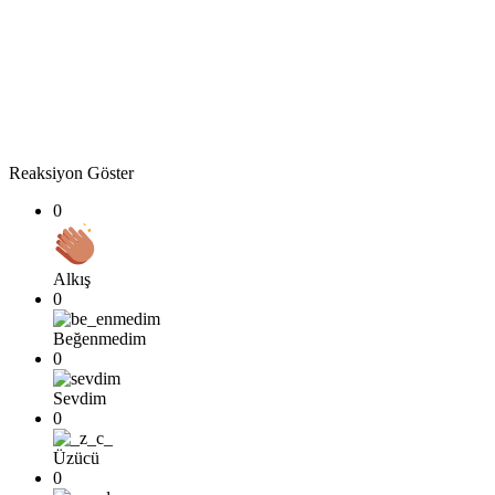
Reaksiyon Göster
0
Alkış
0
Beğenmedim
0
Sevdim
0
Üzücü
0