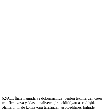
62/A.1. İhale ilanında ve dokümanında, verilen tekliflerden diğer
tekliflere veya yaklaşık maliyete göre teklif fiyatı aşırı düşük
olanların, ihale komisyonu tarafından tespit edilmesi halinde