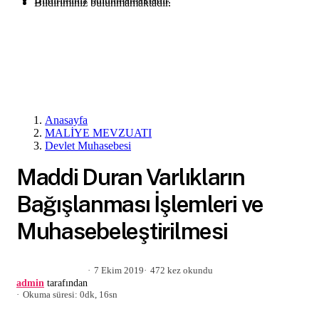
Bildiriminiz bulunmamaktadır.
Anasayfa
MALİYE MEVZUATI
Devlet Muhasebesi
Maddi Duran Varlıkların
Bağışlanması İşlemleri ve
Muhasebeleştirilmesi
7 Ekim 2019
472 kez okundu
admin
tarafından
Okuma süresi: 0dk, 16sn