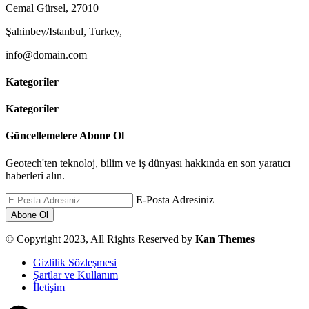
Cemal Gürsel, 27010
Şahinbey/Istanbul, Turkey,
info@domain.com
Kategoriler
Kategoriler
Güncellemelere Abone Ol
Geotech'ten teknoloj, bilim ve iş dünyası hakkında en son yaratıcı
haberleri alın.
E-Posta Adresiniz
© Copyright 2023, All Rights Reserved by
Kan Themes
Gizlilik Sözleşmesi
Şartlar ve Kullanım
İletişim