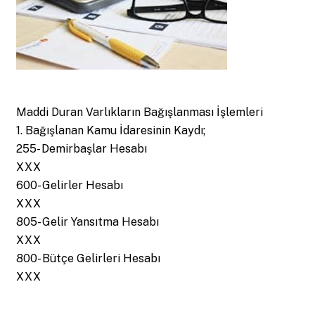
Maddi Duran Varlıkların Bağışlanması İşlemleri
1. Bağışlanan Kamu İdaresinin Kaydı;
255- Demirbaşlar Hesabı
XXX
600- Gelirler Hesabı
XXX
805- Gelir Yansıtma Hesabı
XXX
800- Bütçe Gelirleri Hesabı
XXX