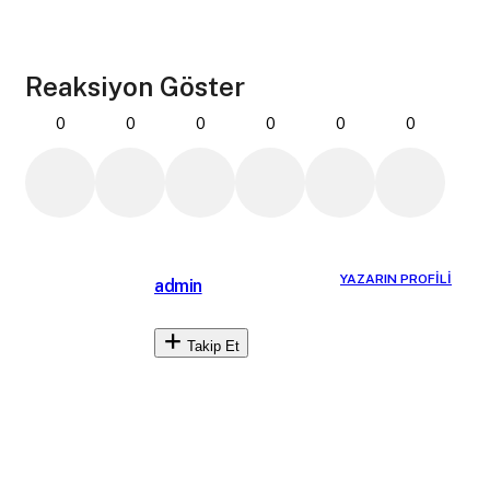
Reaksiyon Göster
0
0
0
0
0
0
YAZARIN PROFILI
admin
Takip Et