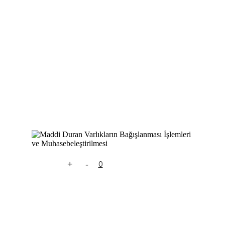
+
-
0