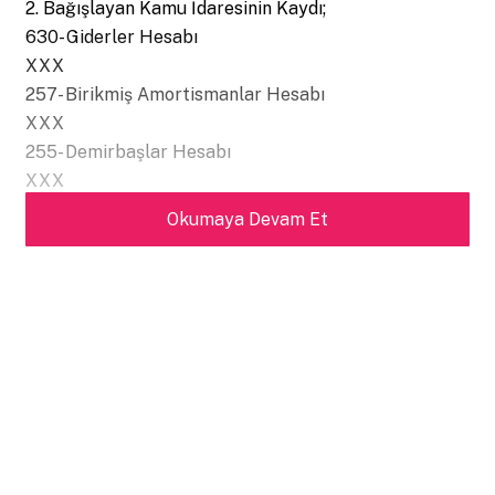
2. Bağışlayan Kamu İdaresinin Kaydı;
630- Giderler Hesabı
XXX
257- Birikmiş Amortismanlar Hesabı
XXX
255- Demirbaşlar Hesabı
XXX
1
Okumaya Devam Et