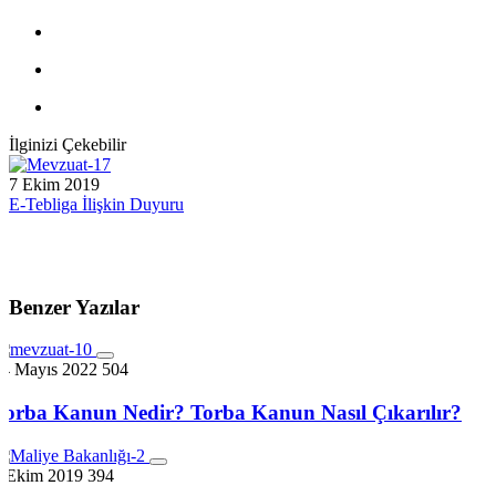
İlginizi Çekebilir
7 Ekim 2019
E-Tebliga İlişkin Duyuru
Benzer Yazılar
14 Mayıs 2022
504
Torba Kanun Nedir? Torba Kanun Nasıl Çıkarılır?
7 Ekim 2019
394