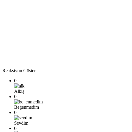
Reaksiyon Göster
0
Alkış
0
Beğenmedim
0
Sevdim
0