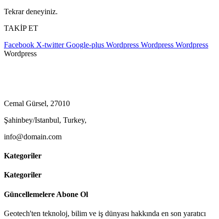
Tekrar deneyiniz.
TAKİP ET
Facebook
X-twitter
Google-plus
Wordpress
Wordpress
Wordpress
Wordpress
Cemal Gürsel, 27010
Şahinbey/Istanbul, Turkey,
info@domain.com
Kategoriler
Kategoriler
Güncellemelere Abone Ol
Geotech'ten teknoloj, bilim ve iş dünyası hakkında en son yaratıcı