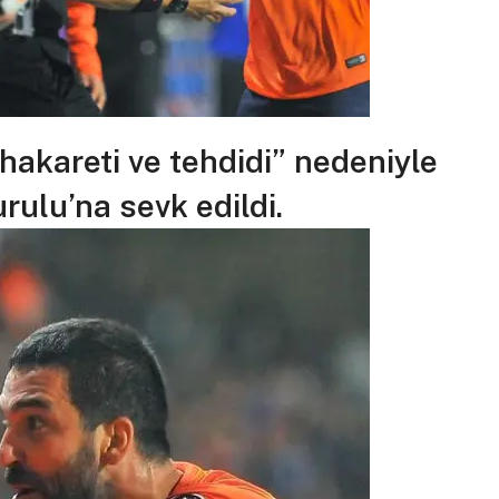
akareti ve tehdidi” nedeniyle
rulu’na sevk edildi.