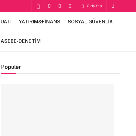
Giriş Yap
UATI
YATIRIM&FİNANS
SOSYAL GÜVENLİK
HASEBE-DENETİM
Popüler