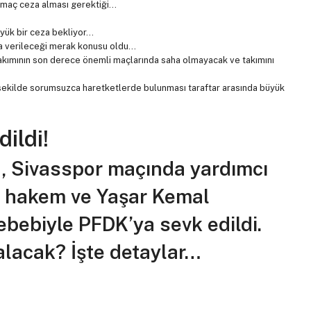
0 maç ceza alması gerektiği…
üyük bir ceza bekliyor…
a verileceği merak konusu oldu…
takımının son derece önemli maçlarında saha olmayacak ve takımını
şekilde sorumsuzca haretketlerde bulunması taraftar arasında büyük
ildi!
an, Sivasspor maçında yardımcı
a hakem ve Yaşar Kemal
ebebiyle PFDK’ya sevk edildi.
alacak? İşte detaylar…