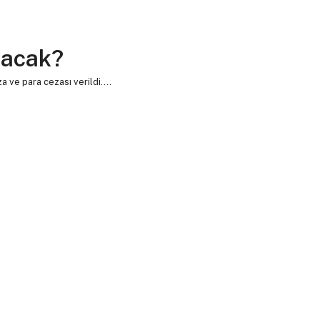
lacak?
a ve para cezası verildi….