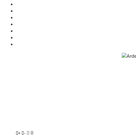
0
+
-