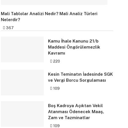
Mali Tablolar Analizi Nedir? Mali Analiz Türleri
Nelerdir?
367
Kamu İhale Kanunu 21/b
Maddesi Öngörülemezlik
Kavramı
220
Kesin Teminatın İadesinde SGK
ve Vergi Borcu Sorgulaması
109
Boş Kadroya Açıktan Vekil
Atanması Ödenecek Maaş,
Zam ve Tazminatlar
109