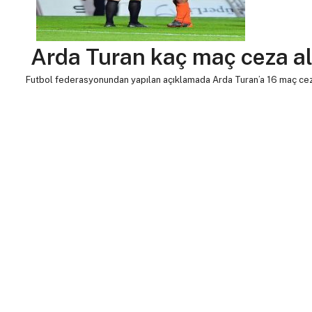
Arda Turan kaç maç ceza a
Futbol federasyonundan yapılan açıklamada Arda Turan’a 16 maç cez