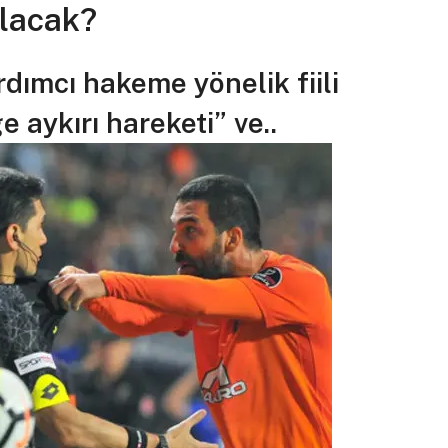
alacak?
dımcı hakeme yönelik fiili
aykırı hareketi” ve..